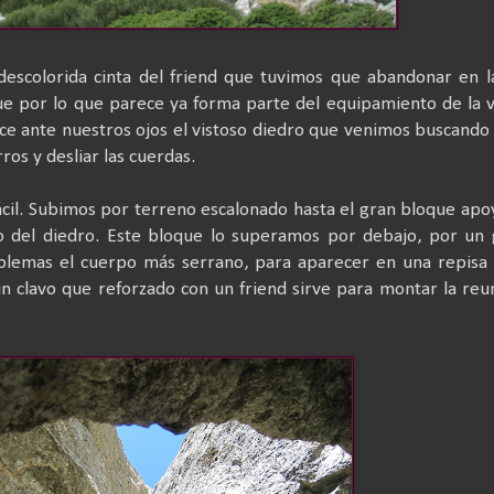
escolorida cinta del friend que tuvimos que abandonar en l
e por lo que parece ya forma parte del equipamiento de la
e ante nuestros ojos el vistoso diedro que venimos buscando
os y desliar las cuerdas.
fácil. Subimos por terreno escalonado hasta el gran bloque ap
cio del diedro. Este bloque lo superamos por debajo, por un
oblemas el cuerpo más serrano, para aparecer en una repisa
 clavo que reforzado con un friend sirve para montar la reu