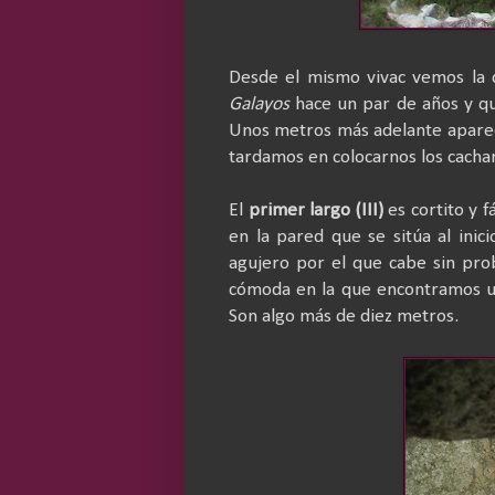
Desde el mismo vivac vemos la d
Galayos
hace un par de años y qu
Unos metros más adelante aparec
tardamos en colocarnos los cacharr
El
primer largo (III)
es cortito y 
en la pared que se sitúa al ini
agujero por el que cabe sin pr
cómoda en la que encontramos un
Son algo más de diez metros.