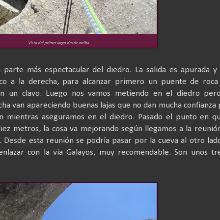
Vista del primer largo desde arriba
 parte más espectacular del diedro. La salida es apurada y
co a la derecha, para alcanzar primero un puente de roca
ón un clavo. Luego nos vamos metiendo en el diedro pero
echa van apareciendo buenas lajas que no dan mucha confianza
ión mientras aseguramos en el diedro. Pasado el punto en q
iez metros, la cosa va mejorando según llegamos a la reunió
. Desde esta reunión se podría pasar por la cueva al otro lad
enlazar con la vía Galayos, muy recomendable. Son unos tr