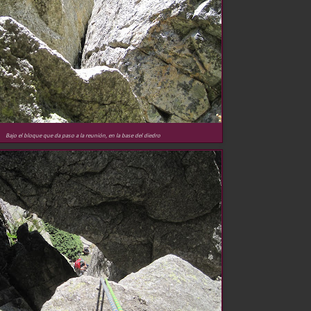
Bajo el bloque que da paso a la reunión, en la base del diedro