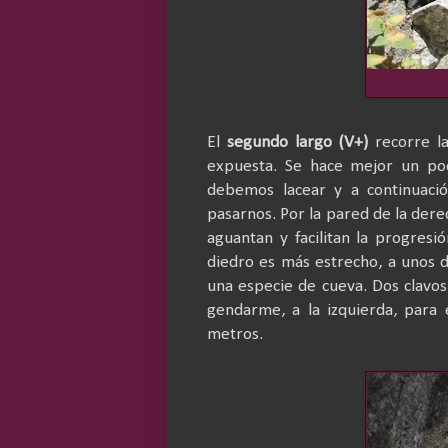
El
segundo largo (V+)
recorre la
expuesta. Se hace mejor un po
debemos lacear y a continuaci
pasarnos. Por la pared de la der
aguantan y facilitan la progres
diedro es más estrecho, a unos d
una especie de cueva. Dos clavos
gendarme, a la izquierda, para 
metros.