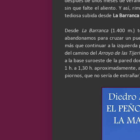
después de unos meses de verano
sin que falte el aliento. Y así, 
tediosa subida desde
La Barranca
D
esde
La Barranca
(1.400 m.) t
abandonamos para cruzar un pue
más que continuar a la izquierda
del camino del
Arroyo de las Tijeri
a la base suroeste de la pared d
1 h. a 1,30 h. aproximadamente, 
piornos, que no sería de extrañar)