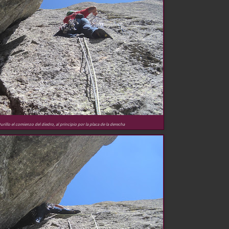
urillo el comienzo del diedro, al principio por la placa de la derecha