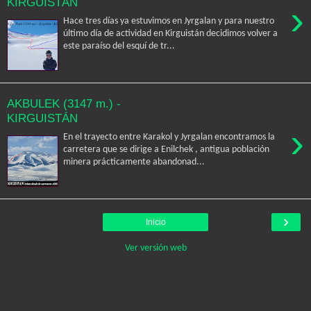
KIRGUISTÁN
›
Hace tres días ya estuvimos en Jyrgalan y para nuestro
último día de actividad en Kirguistán decidimos volver a
este paraíso del esquí de tr...
AKBULEK (3147 m.) -
KIRGUISTÁN
›
En el trayecto entre Karakol y Jyrgalan encontramos la
carretera que se dirige a Enilchek , antigua población
minera prácticamente abandonad...
›
Inicio
Ver versión web