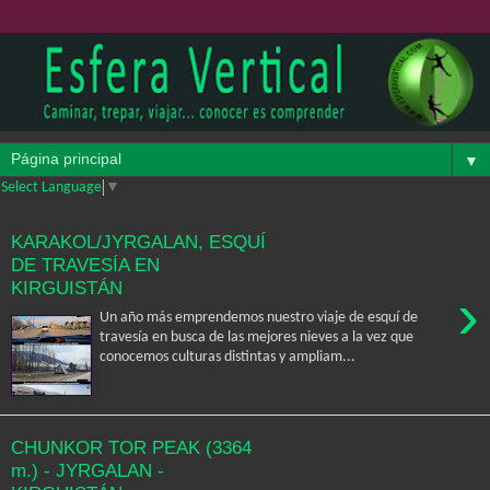
▼
Select Language
▼
KARAKOL/JYRGALAN, ESQUÍ
DE TRAVESÍA EN
KIRGUISTÁN
›
Un año más emprendemos nuestro viaje de esquí de
travesía en busca de las mejores nieves a la vez que
conocemos culturas distintas y ampliam...
CHUNKOR TOR PEAK (3364
m.) - JYRGALAN -