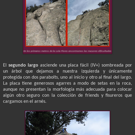
En los primeros metros de la Lola Flores encontramos las mayores dificultades
El
segundo largo
asciende una placa fácil (IV+) sombreada por
un árbol que dejamos a nuestra izquierda y únicamente
protegida con dos parabolts, uno al inicio y otro al final del largo.
La placa tiene generosos agarres a modo de setas en la roca,
aunque no presentan la morfología más adecuada para colocar
algún otro seguro con la colección de friends y fisureros que
cargamos en el arnés.