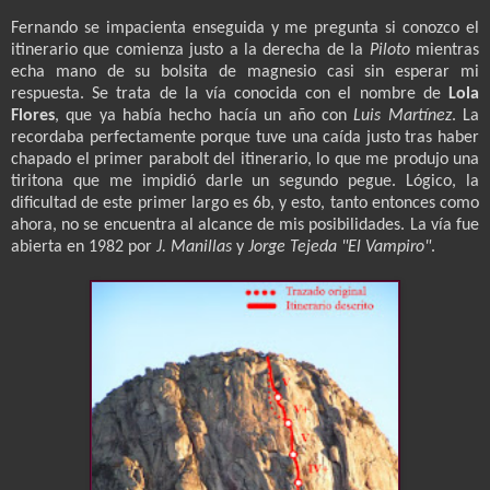
Fernando se impacienta enseguida y me pregunta si conozco el
itinerario que comienza justo a la derecha de la
Piloto
mientras
echa mano de su bolsita de magnesio casi sin esperar mi
respuesta. Se trata de la vía conocida con el nombre de
Lola
Flores
, que ya había hecho hacía un año con
Luis Martínez
. La
recordaba perfectamente porque tuve una caída justo tras haber
chapado el primer parabolt del itinerario, lo que me produjo una
tiritona que me impidió darle un segundo pegue. Lógico, la
dificultad de este primer largo es 6b, y esto, tanto entonces como
ahora, no se encuentra al alcance de mis posibilidades. La vía fue
abierta en 1982 por
J. Manillas
y
Jorge Tejeda "El Vampiro"
.