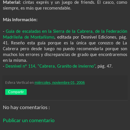
Material:
cintas exprés y un juego de friends. El casco, como
siempre, es más que recomendable.
Más información:
-
Guía de escaladas en la Sierra de la Cabrera, de la Federación
Madrileña de Montañismo
, editada por Desnivel Ediciones, pág.
41. Reseño esta guía porque es la única que conozco de La
Cabrera pero desde luego no puedo recomendarla porque son
muchos los errores y discrepancias de grado que encontraremos
en la misma.
-
Desnivel nº 114, “Cabrera, Granito de invierno”
, pág. 47.
Esfera Vertical
en
miércoles, noviembre 01, 2006
Compartir
No hay comentarios :
Publicar un comentario