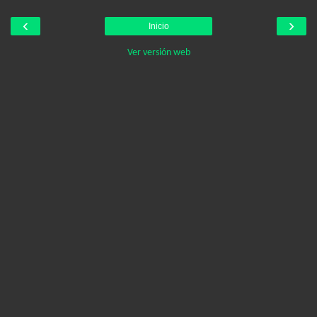
‹
›
Inicio
Ver versión web