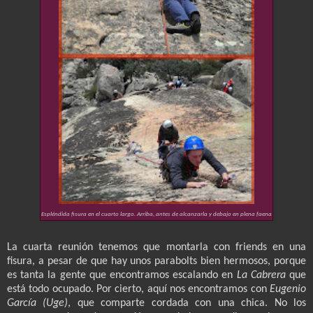
Espléndida fisura en el cuarto largo. Arriba, antes de alcanzarla y debajo en plena faena
La cuarta reunión tenemos que montarla con friends en una
fisura, a pesar de que hay unos parabolts bien hermosos, porque
es tanta la gente que encontramos escalando en
La Cabrera
que
está todo ocupado. Por cierto, aquí nos encontramos con
Eugenio
García (Uge)
, que comparte cordada con una chica. No los