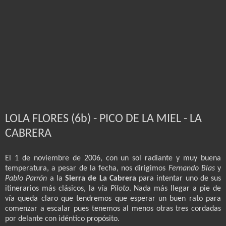
LOLA FLORES (6b) - PICO DE LA MIEL - LA
CABRERA
El 1 de noviembre de 2006, con un sol radiante y muy buena
temperatura, a pesar de la fecha, nos dirigimos
Fernando Blas
y
Pablo Parrón
a la
Sierra de La Cabrera
para intentar uno de sus
itinerarios más clásicos, la vía
Piloto
. Nada más llegar a pie de
vía queda claro que tendremos que esperar un buen rato para
comenzar a escalar pues tenemos al menos otras tres cordadas
por delante con idéntico propósito.