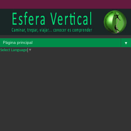
▼
Select Language
▼