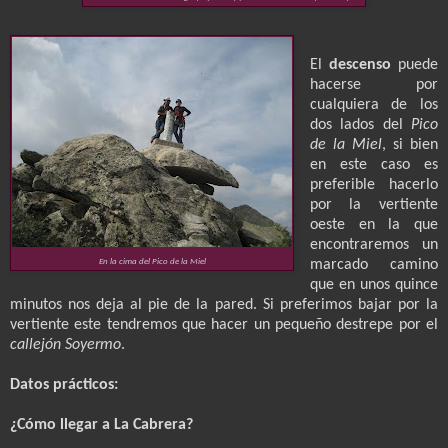
El
descenso
puede
hacerse por
cualquiera de los
dos lados del
Pico
de la Miel
, si bien
en este caso es
preferible hacerlo
por la vertiente
oeste en la que
encontraremos un
En la cima del Pico de la Miel
marcado camino
que en unos quince
minutos nos deja al pie de la pared. Si preferimos bajar por la
vertiente este tendremos que hacer un pequeño destrepe por el
callejón Soyermo
.
Datos prácticos:
¿Cómo llegar a La Cabrera?