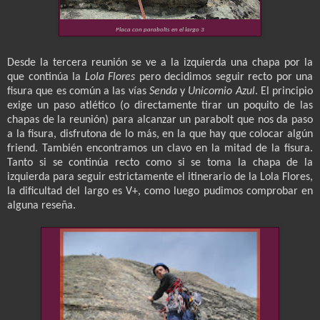
Placa con parabolts en el largo 3
Desde la tercera reunión se ve a la izquierda una chapa por la
que continúa la
Lola Flores
pero decidimos seguir recto por una
fisura que es común a las vías
Senda
y
Unicornio Azul
. El principio
exige un paso atlético (o directamente tirar un poquito de las
chapas de la reunión) para alcanzar un parabolt que nos da paso
a la fisura, disfrutona de lo más, en la que hay que colocar algún
friend. También encontramos un clavo en la mitad de la fisura.
Tanto si se continúa recto como si se toma la chapa de la
izquierda para seguir estrictamente el itinerario de la Lola Flores,
la dificultad del largo es V+, como luego pudimos comprobar en
alguna reseña.