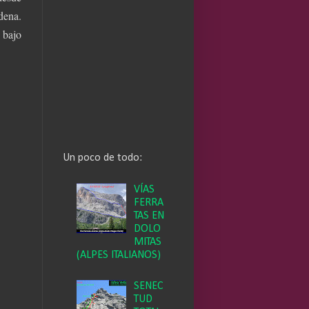
dena.
 bajo
Un poco de todo:
VÍAS
FERRA
TAS EN
DOLO
MITAS
(ALPES ITALIANOS)
SENEC
TUD