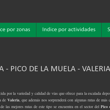
ice por zonas
Indice por actividades
S
 - PICO DE LA MUELA - VALERI
ida por la variedad y calidad de vías que ofrece para la escalada depor
Valeria
la de
, que además nos sorprenderá con algunas rutas de más 
Pico 
de las mejores rutas de este tipo se encuentra en el sector del