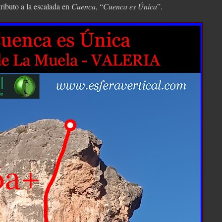
tributo a la escalada en
Cuenca
, “
Cuenca es Única
”.