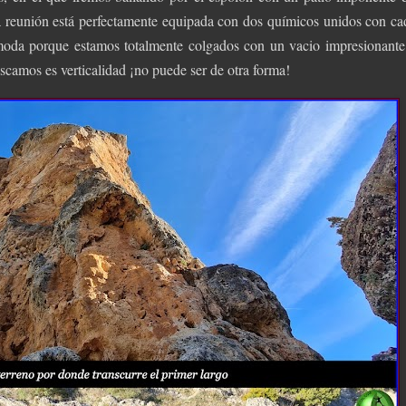
a reunión está perfectamente equipada con dos químicos unidos con ca
oda porque estamos totalmente colgados con un vacio impresionante
uscamos es verticalidad ¡no puede ser de otra forma!