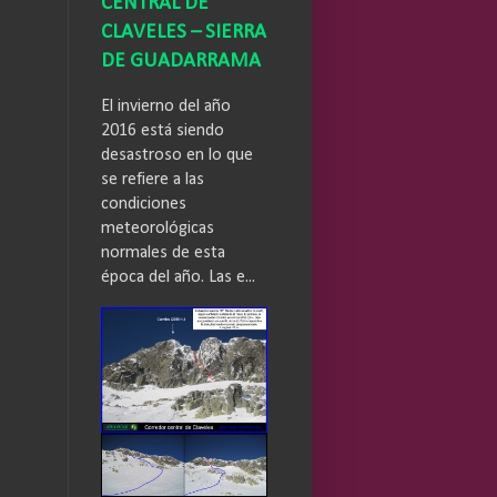
CENTRAL DE
CLAVELES – SIERRA
DE GUADARRAMA
El invierno del año
2016 está siendo
desastroso en lo que
se refiere a las
condiciones
meteorológicas
normales de esta
época del año. Las e...