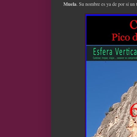
Muela
. Su nombre es ya de por sí un 