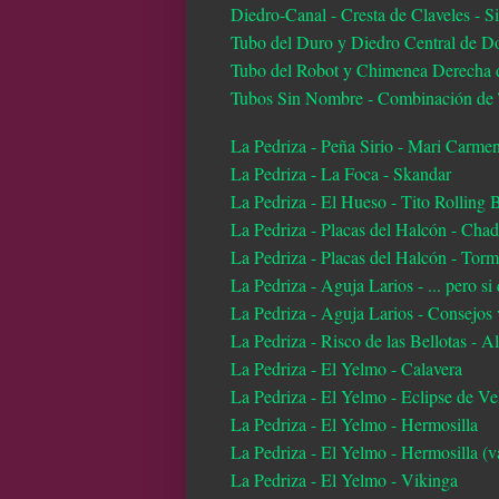
Diedro-Canal - Cresta de Claveles - 
Tubo del Duro y Diedro Central de D
Tubo del Robot y Chimenea Derecha d
Tubos Sin Nombre - Combinación de T
La Pedriza - Peña Sirio - Mari Carme
La Pedriza - La Foca - Skandar
La Pedriza - El Hueso - Tito Rolling 
La Pedriza - Placas del Halcón - Chad
La Pedriza - Placas del Halcón - Tor
La Pedriza - Aguja Larios - ... pero si
La Pedriza - Aguja Larios - Consejos
La Pedriza - Risco de las Bellotas - 
La Pedriza - El Yelmo - Calavera
La Pedriza - El Yelmo - Eclipse de Ve
La Pedriza - El Yelmo - Hermosilla
La Pedriza - El Yelmo - Hermosilla (va
La Pedriza - El Yelmo - Vikinga