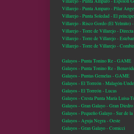
Villarejo - Punta Amparo - Espolón G
Villarejo - Punta Amparo - Pilar Ange
Villarejo - Punta Soledad - El príncipe
Villarejo - Risco Gordo (El Yelmito) 
Villarejo - Torre de Villarejo - Direc
Villarejo - Torre de Villarejo - Esteban
Villarejo - Torre de Villarejo - Combi
Galayos - Punta Tonino Re - GAME
Galayos - Punta Tonino Re - Benavid
Galayos - Puntas Gemelas - GAME
Galayos - El Torreón - Malagón-Und
Galayos - El Torreón - Lucas
Galayos - Cresta Punta María Luisa-T
Galayos - Gran Galayo - Gran Diedro
Galayos - Pequeño Galayo - Sur de la
Galayos - Aguja Negra - Oeste
Galayos - Gran Galayo - Comicci