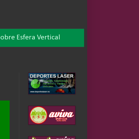
obre Esfera Vertical