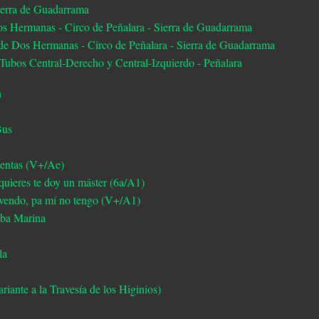
Sierra de Guadarrama
os Hermanas - Circo de Peñalara - Sierra de Guadarrama
e Dos Hermanas - Circo de Peñalara - Sierra de Guadarrama
ubos Central-Derecho y Central-Izquierdo - Peñalara
n
Bus
mentas (V+/Ae)
 quieres te doy un máster (6a/A1)
 vendo, pa mí no tengo (V+/A1)
Alba Marina
la
riante a la Travesía de los Higinios)