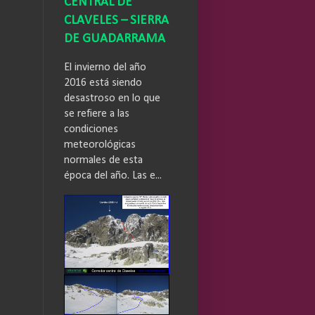
CENTRAL DE
CLAVELES – SIERRA
DE GUADARRAMA
El invierno del año
2016 está siendo
desastroso en lo que
se refiere a las
condiciones
meteorológicas
normales de esta
época del año. Las e...