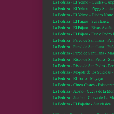
La Pedriza - El Yelmo - Guirles-Cam
La Pedriza - El Yelmo - Ziggy Stardus
La Pedriza - El Yelmo - Diedro Norte
La Pedriza - El Pájaro - Sur clásica
La Pedriza - El Pájaro - Rivas-Acuña
La Pedriza - El Pájaro - Este o Pedro
La Pedriza - Pared de Santillana - Peñ
La Pedriza - Pared de Santillana - Peñ
La Pedriza - Pared de Santillana - Ma
La Pedriza - Risco de San Pedro - Su
La Pedriza - Risco de San Pedro - Per
La Pedriza - Mogote de los Suicidas -
La Pedriza - El Torro - Mayayo
La Pedriza - Cinco Cestos - Psicotera
La Pedriza - Jabato - Cueva de la Mor
La Pedriza - Jacobo - Cueva de La M
La Pedriza - El Pajarito - Sur clásica