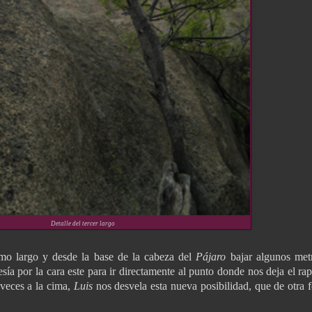
Detalle del tercer largo
imo largo y desde la base de la cabeza del
Pájaro
bajar algunos met
sía por la cara este para ir directamente al punto donde nos deja el rap
veces a la cima,
Luis
nos desvela esta nueva posibilidad, que de otra 