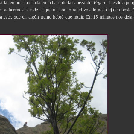
r a la reunión montada en la base de la cabeza del
Pájaro
. Desde aquí 
a adherencia, desde la que un bonito rapel volado nos deja en posici
ara este, que en algún tramo habrá que intuir. En 15 minutos nos deja 