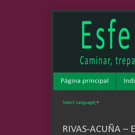
Página principal
Ind
Select Language
▼
RIVAS-ACUÑA – E