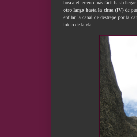
busca el terreno más fácil hasta llega
otro largo hasta la cima (IV)
de pur
enfilar la canal de destrepe por la c
inicio de la vía.