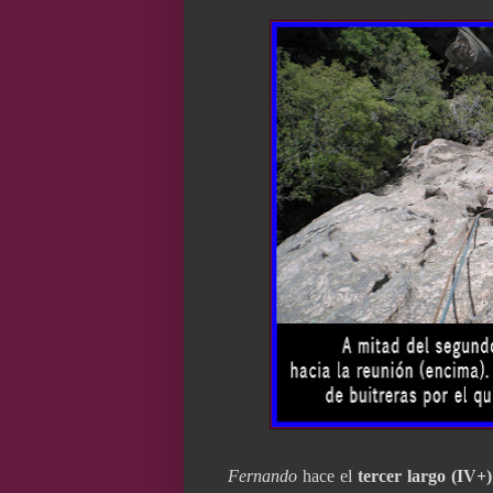
Fernando
hace el
tercer largo (IV+)