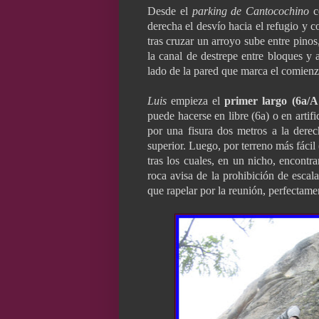
Desde el
parking de Cantocochino
c
derecha el desvío hacia el refugio y 
tras cruzar un arroyo sube entre pino
la canal de destrepe entre bloques y a
lado de la pared que marca el comienzo
Luis
empieza el
primer largo (6a/A
puede hacerse en libre (6a) o en arti
por una fisura dos metros a la derec
superior. Luego, por terreno más fáci
tras los cuales, en un nicho, encontr
roca avisa de la prohibición de escala
que rapelar por la reunión, perfectame