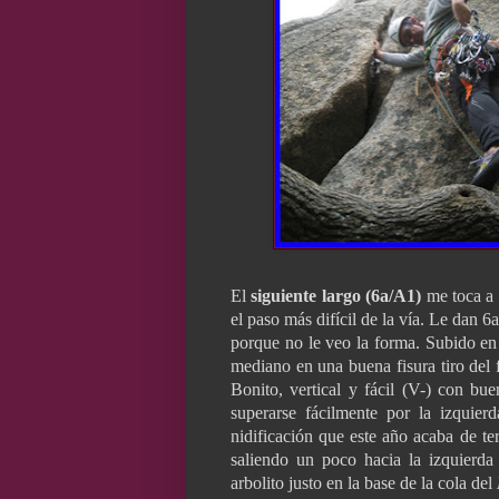
El
siguiente largo (6a/A1)
me toca a m
el paso más difícil de la vía. Le dan
porque no le veo la forma. Subido en 
mediano en una buena fisura tiro del
Bonito, vertical y fácil (V-) con bu
superarse fácilmente por la izquie
nidificación que este año acaba de te
saliendo un poco hacia la izquierda
arbolito justo en la base de la cola del