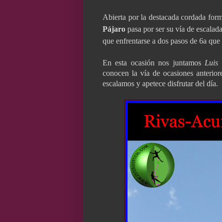
Abierta por la destacada cordada fo
Pájaro
pasa por ser su vía de escalada
que enfrentarse a dos pasos de 6a que 
En esta ocasión nos juntamos
Luis
conocen la vía de ocasiones anterio
escalamos y apetece disfrutar del día.