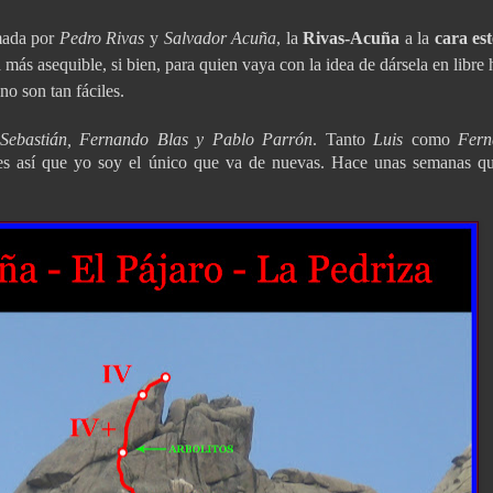
rmada por
Pedro Rivas
y
Salvador Acuña
, la
Rivas-Acuña
a la
cara est
 más asequible, si bien, para quien vaya con la idea de dársela en libre
no son tan fáciles.
 Sebastián, Fernando Blas y Pablo Parrón
. Tanto
Luis
como
Fern
res así que yo soy el único que va de nuevas. Hace unas semanas q