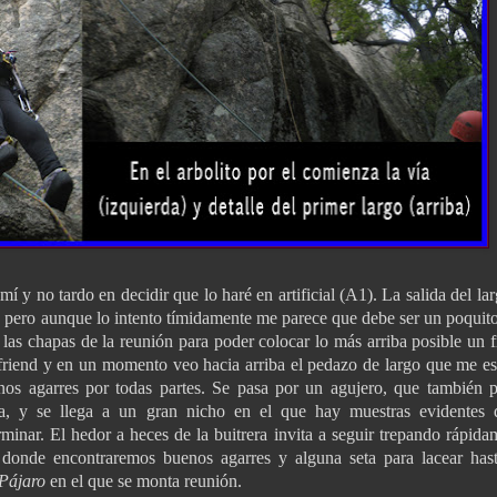
í y no tardo en decidir que lo haré en artificial (A1). La salida del la
 6a pero aunque lo intento tímidamente me parece que debe ser un poquit
las chapas de la reunión para poder colocar lo más arriba posible un f
 friend y en un momento veo hacia arriba el pedazo de largo que me es
enos agarres por todas partes. Se pasa por un agujero, que también 
rda, y se llega a un gran nicho en el que hay muestras evidentes 
rminar. El hedor a heces de la buitrera invita a seguir trepando rápida
 donde encontraremos buenos agarres y alguna seta para lacear has
Pájaro
en el que se monta reunión.