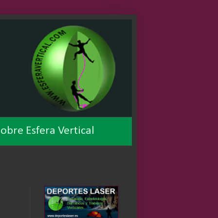
obre Esfera Vertical