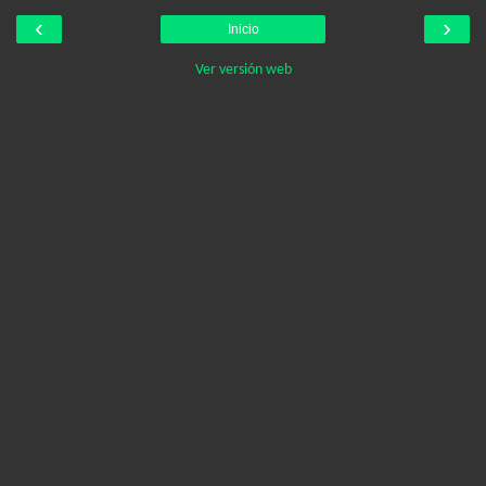
‹
›
Inicio
Ver versión web