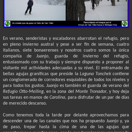
En verano, senderistas y escaladores abarrotan el refugio, pero
en pleno invierno austral y pese a ser fin de semana, cuatro
italianos, siete bonaerenses y nosotros cuatro somos la única
compañía de
Juanjo
, guarda de invierno del refugio,
entusiasmado con su trabajo y siempre dispuesto a proponer al
visitante mil actividades adecuadas a su nivel. El entramado de
bellas agujas graníticas que preside la
Laguna Tonchek
contiene
un conglomerado de corredores esquiables de todos los niveles y
para todos los gustos.
Juanjo
es también el guarda de verano del
Refugio Otto-Meiling
, en la zona del
Monte Tronador
, y hoy deja
sus tareas en manos de
Carolina
, para disfrutar de un par de días
de merecido descanso.
Como tenemos toda la tarde por delante aprovechamos para
descender una de las canales que nos ha propuesto
Juanjo
y, ya
de paso, trepar hasta la cima de una de las agujas que