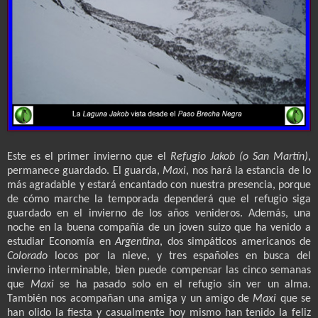
Este es el primer invierno que el
Refugio Jakob (o San Martín)
,
permanece guardado. El guarda,
Maxi
, nos hará la estancia de lo
más agradable y estará encantado con nuestra presencia, porque
de cómo marche la temporada dependerá que el refugio siga
guardado en el invierno de los años venideros. Además, una
noche en la buena compañía de un joven suizo que ha venido a
estudiar Economía en
Argentina
, dos simpáticos americanos de
Colorado
locos por la nieve, y tres españoles en busca del
invierno interminable, bien puede compensar las cinco semanas
que
Maxi
se ha pasado solo en el refugio sin ver un alma.
También nos acompañan una amiga y un amigo de
Maxi
que se
han olido la fiesta y casualmente hoy mismo han tenido la feliz