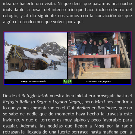
idea de hacerle una visita. Ni que decir que pasamos una noche
inolvidable, a pesar del intenso frío que hace incluso dentro del
refugio, y al día siguiente nos vamos con la convicción de que
algún día tendremos que volver por aquí.
Desde el
Refugio Jakob
nuestra idea inicial era proseguir hasta el
Refugio Italia (o Segre o Laguna Negra)
, pero
Maxi
nos confirma
lo que ya nos comentaron en el
Club Andino
en
Bariloche,
que no
se sabe de nadie que de momento haya hecho la travesía este
invierno, y que el terreno es muy alpino y poco favorable para
esquiar. Además, las noticias que llegan a
Maxi
por la radio
retrasan la llegada de una fuerte borrasca hasta mañana por la