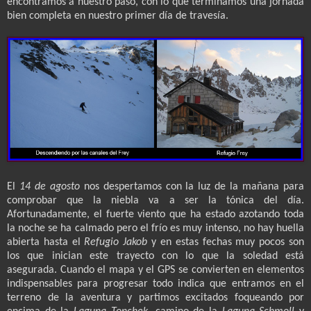
encontramos a nuestro paso, con lo que terminamos una jornada
bien completa en nuestro primer día de travesía.
El
14 de agosto
nos despertamos con la luz de la mañana para
comprobar que la niebla va a ser la tónica del día.
Afortunadamente, el fuerte viento que ha estado azotando toda
la noche se ha calmado pero el frío es muy intenso, no hay huella
abierta hasta el
Refugio Jakob
y en estas fechas muy pocos son
los que inician este trayecto con lo que la soledad está
asegurada. Cuando el mapa y el GPS se convierten en elementos
indispensables para progresar todo indica que entramos en el
terreno de la aventura y partimos excitados foqueando por