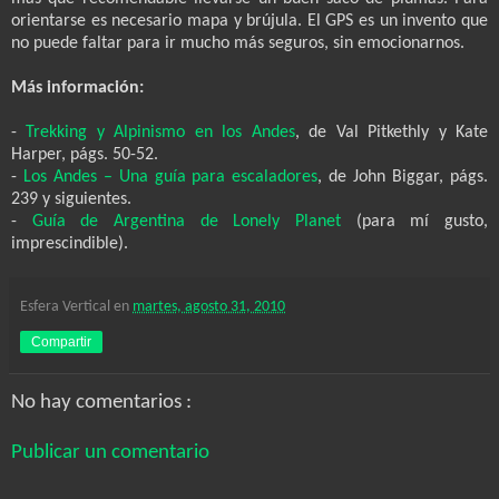
orientarse es necesario mapa y brújula. El GPS es un invento que
no puede faltar para ir mucho más seguros, sin emocionarnos.
Más información:
-
Trekking y Alpinismo en los Andes
, de Val Pitkethly y Kate
Harper, págs. 50-52.
-
Los Andes – Una guía para escaladores
, de John Biggar, págs.
239 y siguientes.
-
Guía de Argentina de Lonely Planet
(para mí gusto,
imprescindible).
Esfera Vertical
en
martes, agosto 31, 2010
Compartir
No hay comentarios :
Publicar un comentario