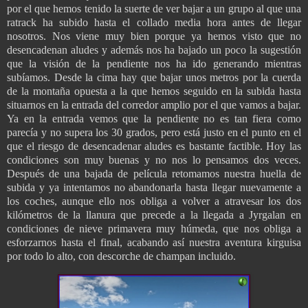
por el que hemos tenido la suerte de ver bajar a un grupo al que una
ratrack ha subido hasta el collado media hora antes de llegar
nosotros. Nos viene muy bien porque ya hemos visto que no
desencadenan aludes y además nos ha bajado un poco la sugestión
que la visión de la pendiente nos ha ido generando mientras
subíamos. Desde la cima hay que bajar unos metros por la cuerda
de la montaña opuesta a la que hemos seguido en la subida hasta
situarnos en la entrada del corredor amplio por el que vamos a bajar.
Ya en la entrada vemos que la pendiente no es tan fiera como
parecía y no supera los 30 grados, pero está justo en el punto en el
que el riesgo de desencadenar aludes es bastante factible. Hoy las
condiciones son muy buenas y no nos lo pensamos dos veces.
Después de una bajada de película retomamos nuestra huella de
subida y ya intentamos no abandonarla hasta llegar nuevamente a
los coches, aunque ello nos obliga a volver a atravesar los dos
kilómetros de la llanura que precede a la llegada a Jyrgalan en
condiciones de nieve primavera muy húmeda, que nos obliga a
esforzarnos hasta el final, acabando así nuestra aventura kirguisa
por todo lo alto, con descorche de champan incluido.