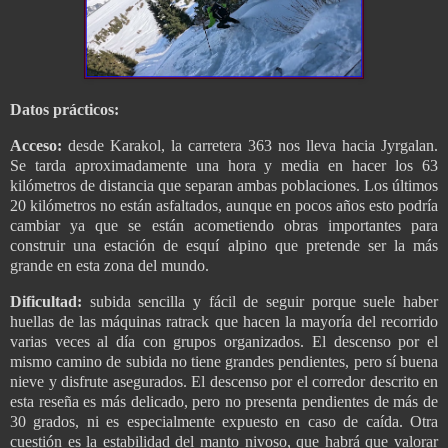
Datos prácticos:
Acceso:
desde Karakol, la carretera 363 nos lleva hacia Jyrgalan.
Se tarda aproximadamente una hora y media en hacer los 63
kilómetros de distancia que separan ambas poblaciones. Los últimos
20 kilómetros no están asfaltados, aunque en pocos años esto podría
cambiar ya que se están acometiendo obras importantes para
construir una estación de esquí alpino que pretende ser la más
grande en esta zona del mundo.
Dificultad:
subida sencilla y fácil de seguir porque suele haber
huellas de las máquinas ratrack que hacen la mayoría del recorrido
varias veces al día con grupos organizados. El descenso por el
mismo camino de subida no tiene grandes pendientes, pero sí buena
nieve y disfrute asegurados. El descenso por el corredor descrito en
esta reseña es más delicado, pero no presenta pendientes de más de
30 grados, ni es especialmente expuesto en caso de caída. Otra
cuestión es la estabilidad del manto nivoso, que habrá que valorar