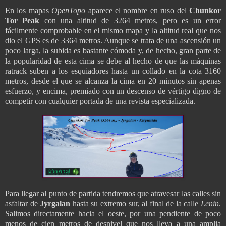
En los mapas
OpenTopo
aparece el nombre en ruso del
Chunkor
Tor Peak
con una altitud de 3264 metros, pero es un error
fácilmente comprobable en el mismo mapa y la altitud real que nos
dio el GPS es de 3364 metros. Aunque se trata de una ascensión un
poco larga, la subida es bastante cómoda y, de hecho, gran parte de
la popularidad de esta cima se debe al hecho de que las máquinas
ratrack suben a los esquiadores hasta un collado en la cota 3160
metros, desde el que se alcanza la cima en 20 minutos sin apenas
esfuerzo, y encima, premiado con un descenso de vértigo digno de
competir con cualquier portada de una revista especializada.
Para llegar al punto de partida tendremos que atravesar las calles sin
asfaltar de
Jyrgalan
hasta su extremo sur, al final de la calle
Lenin
.
Salimos directamente hacia el oeste, por una pendiente de poco
menos de cien metros de desnivel que nos lleva a una amplia