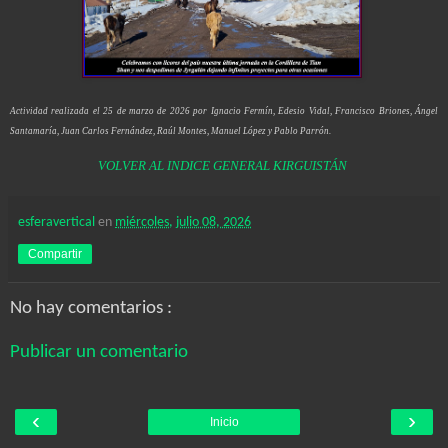
Actividad realizada el 25 de marzo de 2026 por Ignacio Fermín, Edesio Vidal, Francisco Briones, Ángel
Santamaría, Juan Carlos Fernández, Raúl Montes, Manuel López y Pablo Parrón.
VOLVER AL INDICE GENERAL KIRGUISTÁN
esferavertical
en
miércoles, julio 08, 2026
Compartir
No hay comentarios :
Publicar un comentario
‹
›
Inicio