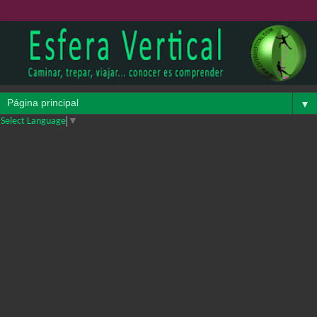
▼
Select Language
▼