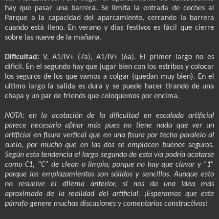
hay que pasar una barrera. Se limita la entrada de coches al
Parque a la capacidad del aparcamiento, cerrando la barrera
cuando está lleno. En verano y días festivos es fácil que cierre
sobre las nueve de la mañana.
Dificultad:
V, A1/IV+ (7a), A1/IV+ (6a). El primer largo no es
difícil. En el segundo hay que jugar bien con los estribos y colocar
los seguros de los que vamos a colgar (quedan muy bien). En el
ultimo largo la salida es dura y se puede hacer tirando de una
chapa y un par de friends que coloquemos por encima.
NOTA: en la acotación de la dificultad en escalada artificial
parece necesario afinar más pues no tiene nada que ver un
artificial en fisura vertical que en una fisura por techo paralelo al
suelo, por mucho que en las dos se emplacen buenos seguros.
Según esta tendencia el largo segundo de esta vía podría acotarse
como C1, “C” de clean o limpia, porque no hay que clavar y “1”
porque los emplazamientos son sólidos y sencillos. Aunque esto
no resuelve el dilema anterior, sí nos da una idea más
aproximada de la realidad del artificial. ¡Esperamos que este
párrafo genere muchas discusiones y comentarios constructivos!