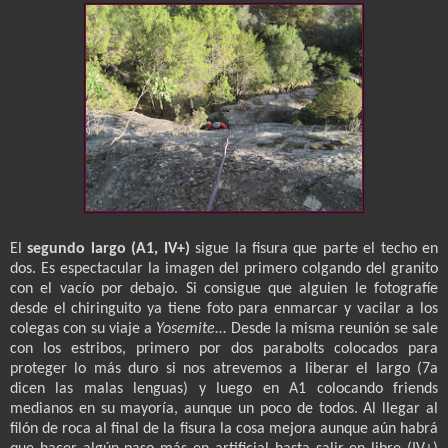
El
segundo largo (A1, IV+)
sigue la fisura que parte el techo en
dos. Es espectacular la imagen del primero colgando del granito
con el vacío por debajo. Si consigue que alguien le fotografíe
desde el chiringuito ya tiene foto para enmarcar y vacilar a los
colegas con su viaje a
Yosemite
… Desde la misma reunión se sale
con los estribos, primero por dos parabolts colocados para
proteger lo más duro si nos atrevemos a liberar el largo (7a
dicen las malas lenguas) y luego en A1 colocando friends
medianos en su mayoría, aunque un poco de todos. Al llegar al
filón de roca al final de la fisura la cosa mejora aunque aún habrá