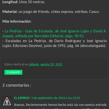
Longitud:
Unos 50 metros.
Material:
un juego de friends, cintas express, estribos. Casco.
Más información:
-
La Pedriza - Guía de Escalada, de José Ignacio Luján y David A.
Zapata, editada por Barrabés Editorial, págs. 90-91.
-
Escaladas en La Pedriza, de Darío Rodríguez y José Ignacio
Luján. Ediciones Desnivel, junio de 1992, pág. 66 (descatalogado).
Esfera Vertical
en
sábado, agosto 29, 2015
Compartir
2 comentarios :
EL EXPRESI
3 de septiembre de 2024 a las 12:01
Buenas. Recientemente hemos hecho está vía con vuestra entrada