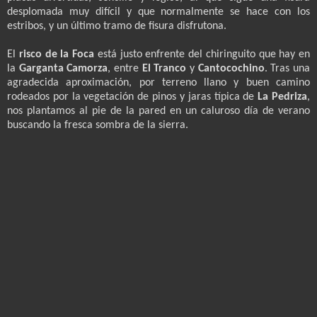
desplomada muy difícil y que normalmente se hace con los
estribos, y un último tramo de fisura disfrutona.
El
risco de la Foca
está justo enfrente del chiringuito que hay en
la
Garganta Camorza
, entre
El Tranco
y
Cantocochino
. Tras una
agradecida aproximación, por terreno llano y buen camino
rodeados por la vegetación de pinos y jaras típica de
La Pedriza
,
nos plantamos al pie de la pared en un caluroso día de verano
buscando la fresca sombra de la sierra.