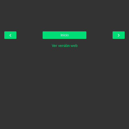
‹
›
Inicio
Ver versión web