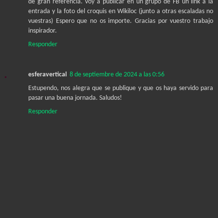
de gran referencia. Voy a publicar en un grupo de FB un link a la
entrada y la foto del croquis en Wikiloc (junto a otras escaladas no
vuestras) Espero que no os importe. Gracias por vuestro trabajo
inspirador.
Responder
esferavertical
8 de septiembre de 2024 a las 0:56
Estupendo, nos alegra que se publique y que os haya servido para
pasar una buena jornada. Saludos!
Responder