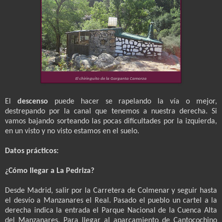
El chiringuito de la Garganta Camorza
El
descenso
puede hacer se rapelando la vía o mejor,
destrepando por la canal que tenemos a nuestra derecha. Si
vamos bajando sorteando las pocas dificultades por la izquierda,
en un visto y no visto estamos en el suelo.
Datos prácticos:
¿Cómo llegar a La Pedriza?
Desde Madrid, salir por la Carretera de Colmenar y seguir hasta
el desvío a Manzanares el Real. Pasado el pueblo un cartel a la
derecha indica la entrada el Parque Nacional de la Cuenca Alta
del Manzanares. Para llegar al aparcamiento de Cantocochino