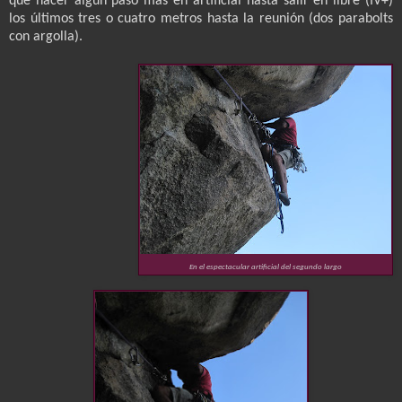
que hacer algún paso más en artificial hasta salir en libre (IV+)
los últimos tres o cuatro metros hasta la reunión (dos parabolts
con argolla).
En el espectacular artificial del segundo largo