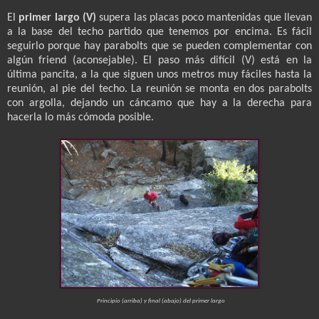
El
primer largo (V)
supera las placas poco mantenidas que llevan
a la base del techo partido que tenemos por encima. Es fácil
seguirlo porque hay parabolts que se pueden complementar con
algún friend (aconsejable). El paso más difícil (V) está en la
última pancita, a la que siguen unos metros muy fáciles hasta la
reunión, al pie del techo. La reunión se monta en dos parabolts
con argolla, dejando un cáncamo que hay a la derecha para
hacerla lo más cómoda posible.
Principio (arriba) y final (abajo) del primer largo