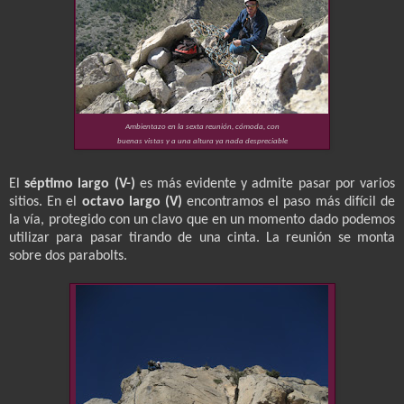
Ambientazo en la sexta reunión, cómoda, con
buenas vistas y a una altura ya nada despreciable
El
séptimo largo (V-)
es más evidente y admite pasar por varios
sitios. En el
octavo largo (V)
encontramos el paso más difícil de
la vía, protegido con un clavo que en un momento dado podemos
utilizar para pasar tirando de una cinta. La reunión se monta
sobre dos parabolts.