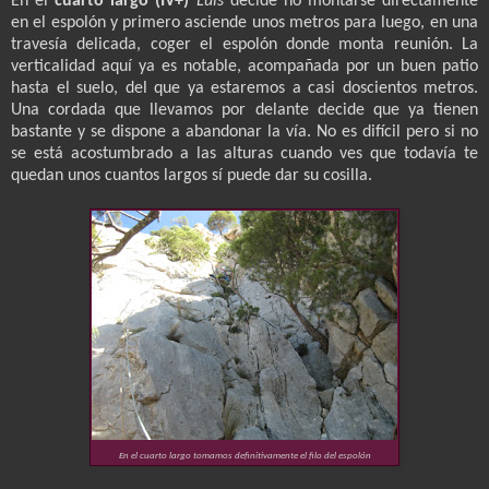
En el
cuarto largo (IV+)
Luis
decide no montarse directamente
en el espolón y primero asciende unos metros para luego, en una
travesía delicada, coger el espolón donde monta reunión. La
verticalidad aquí ya es notable, acompañada por un buen patio
hasta el suelo, del que ya estaremos a casi doscientos metros.
Una cordada que llevamos por delante decide que ya tienen
bastante y se dispone a abandonar la vía. No es difícil pero si no
se está acostumbrado a las alturas cuando ves que todavía te
quedan unos cuantos largos sí puede dar su cosilla.
En el cuarto largo tomamos definitivamente el filo del espolón