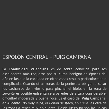
ESPOLÓN CENTRAL – PUIG CAMPANA
La
Comunidad Valenciana
es de sobra conocida para los
escaladores más roqueros por su clima benigno en épocas del
año en las que la escalada en otras zonas resulta particularmente
complicada. Cuando otras zonas de la península obligan a sacar
los cacharros de invierno para pinchar el hielo, en la zona de
Levante
es posible enfrentarse a paredes de altura considerable,
dificultad moderada y buena roca. Es el caso del
Puig Campana
,
en
Alicante
. No muy lejos, el
Peñón de Ifach
, en
Calpe
, es otra de
las zonas a tener muy en cuenta. Desde luego no son las únicas