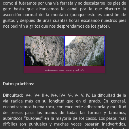
como si fuéramos por una vía ferrata y no descalzarse los pies de
gato hasta que alcancemos la canal por la que discurre la
ascensión normal de la montaña (aunque esto es cuestión de
gustos y después de unas cuantas horas escalando nuestros pies
nos pedirán a gritos que nos desprendamos de los gatos).
El descenso, espectacular y delicado
Datos prácticos:
Dificultad:
IV+, IV+, III+, IV+, IV+, V-, V-, V, IV. La dificultad de la
vía radica más en su longitud que en el grado. En general,
encontraremos buena roca, con excelente adherencia y multitud
de presas para las manos de todas las formas y tamaños,
auténticos “buzones” en la mayoría de los casos. Los pasos más
difíciles son puntuales y muchas veces pasarán inadvertidos,