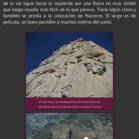
de la vía sigue hacia la izquierda por una fisura no muy visible
que luego resulta más fácil de lo que parece. Tiene algún clavo y
también se presta a la colocación de fisureros. El largo es de
película, un buen paredón a muchos metros del suelo.
El sexto largo, probablemente el más bonito de la vía.
Una flecha roja en la reunión indica el camino correcto