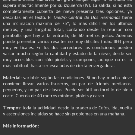
supera más fácilmente por su izquierda (IV). La salida, si no está
completamente cubierta de nieve presenta tres opciones, ya
descritas en el texto. El
Diedro Central de Dos Hermanas
tiene
una inclinación máxima de 75º, lo más difícil en los últimos
metros, y una longitud total, contando desde la reunión con
parabolts que hay a la entrada, de 60 metros justos. Además
puede presentar varios resaltes no muy difíciles (máx. III+) pero
muy verticales. En los dos corredores las condiciones pueden
variar mucho según la cantidad y estado de la nieve, desde ser
muy accesibles con sólo piolets y crampones, aunque no es lo
más habitual, hasta ser escaladas de cierta envergadura.
Material:
variable según las condiciones. Si no hay mucha nieve
conviene llevar varios fisureros, un par de friends medianos-
pequeños, y un par de clavos. Puede ser útil un tornillo de hielo
corto. Cuerda de 40 metros mínimo, piolets y casco.
Tiempos:
toda la actividad, desde la pradera de
Cotos
, ida, vuelta
y ascensiones incluidas se hace sin problemas en una mañana.
Más información: