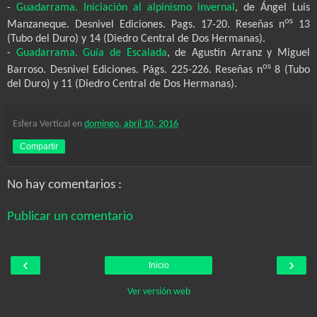
-
Guadarrama. Iniciación al alpinismo invernal
, de Ángel Luis
os
Manzaneque. Desnivel Ediciones. Pags. 17-20. Reseñas n
13
(Tubo del Duro) y 14 (Diedro Central de Dos Hermanas).
-
Guadarrama. Guía de Escalada
, de Agustín Arranz y Miguel
os
Barroso. Desnivel Ediciones. Págs. 225-226.
Reseñas n
8 (Tubo
del Duro) y 11 (Diedro Central de Dos Hermanas).
Esfera Vertical
en
domingo, abril 10, 2016
Compartir
No hay comentarios :
Publicar un comentario
‹
›
Inicio
Ver versión web