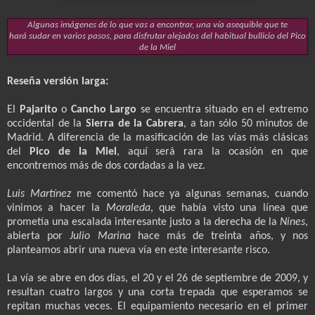
Algunas imágenes de lo que vas a encontrar, una vía asequible que te
hará sudar en varios pasos, para disfrutar alejados del habitual bullicio del Pico
de la Miel
Reseña versión larga:
El
Pajarito
o
Cancho Largo
se encuentra situado en el extremo
occidental de la
Sierra de la Cabrera
, a tan sólo 50 minutos de
Madrid. A diferencia de la masificación de las vías más clásicas
del
Pico de la Miel
, aquí será rara la ocasión en que
encontremos más de dos cordadas a la vez.
Luis Martínez
me comentó hace ya algunas semanas, cuando
vinimos a hacer la
Moraleda
, que había visto una línea que
prometía una escalada interesante justo a la derecha de la
Nines
,
abierta por
Julio Marina
hace más de treinta años, y nos
planteamos abrir una nueva vía en este interesante risco.
La vía se abre en dos días, el 20 y el 26 de septiembre de 2009, y
resultan cuatro largos y una corta trepada que esperamos se
repitan muchas veces. El equipamiento necesario en el primer