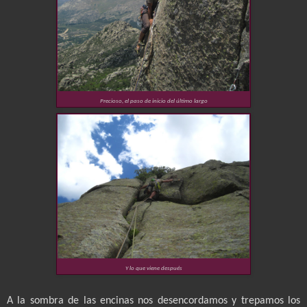
Precioso, el paso de inicio del último largo
Y lo que viene después
A la sombra de las encinas nos desencordamos y trepamos los