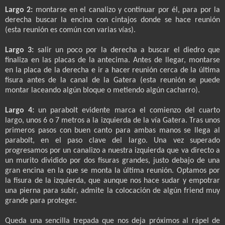
Largo 2:
montarse en el canalizo y continuar por él, para por la
derecha buscar la encina con cintajos donde se hace reunión
(esta reunión es común con varias vías).
Largo 3:
salir un poco por la derecha a buscar el diedro que
finaliza en las placas de la antecima. Antes de llegar, montarse
en la placa de la derecha e ir a hacer reunión cerca de la última
fisura antes de la canal de la Gatera (esta reunión se puede
montar laceando algún bloque o metiendo algún cacharro).
Largo 4:
un parabolt evidente marca el comienzo del cuarto
largo, unos 6 o 7 metros a la izquierda de la vía Gatera. Tras unos
primeros pasos con buen canto para ambas manos se llega al
parabolt, en el paso clave del largo. Una vez superado
progresamos por un canalizo a nuestra izquierda que va directo a
un murito dividido por dos fisuras grandes, justo debajo de una
gran encina en la que se monta la última reunión. Optamos por
la fisura de la izquierda, que aunque nos hace sudar y empotrar
una pierna para subir, admite la colocación de algún friend muy
grande para proteger.
Queda una sencilla trepada que nos deja próximos al rápel de