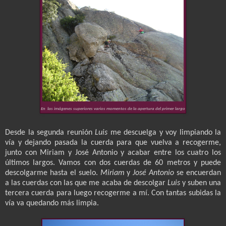
En las imágenes superiores varios momentos de la apertura del primer largo
Desde la segunda reunión
Luis
me descuelga y voy limpiando la
vía y dejando pasada la cuerda para que vuelva a recogerme,
junto con Miriam y José Antonio y acabar entre los cuatro los
últimos largos. Vamos con dos cuerdas de 60 metros y puede
descolgarme hasta el suelo.
Miriam
y
José Antonio
se encuerdan
a las cuerdas con las que me acaba de descolgar
Luis
y suben una
tercera cuerda para luego recogerme a mí. Con tantas subidas la
vía va quedando más limpia.