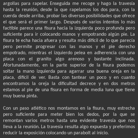
argollas para rapelar. Enseguida me recoge y hago la travesía
hasta la reunión, desde la que rapelamos los dos para, con la
cuerda desde arriba, probar las diversas posibilidades que ofrece
el que será el primer largo. Después de varios intentos lo más
factible parece una fisura hacia la izquierda poco profunda pero
suficiente para ir colocando manos y empotrando algún pie. La
fisura te echa hacia afuera y resulta más difícil de lo que parecía
pero permite progresar con las manos y el pie derecho
empotrado, mientras el izquierdo pelea en adherencia con una
placa con el granito algo arenoso y bastante inclinada.
Afortunadamente, en la parte superior de la fisura podemos
soltar la mano izquierda para agarrar una buena oreja en la
placa, difícil de ver. Basta con tantear un poco y en cuanto
encontramos la oreja la dificultad decrece y en dos metros
estamos al pie de una fisura en forma de media luna que tiene
muy buena pinta.
Con un paso atlético nos montamos en la fisura, muy estrecha
pero suficiente para meter bien los dedos, por la que se
remontan varios metros hasta una evidente travesía que nos
lleva a la reunión. La travesía resulta algo expuesta y preferimos
reducir la exposición colocando un parabolt al inicio.