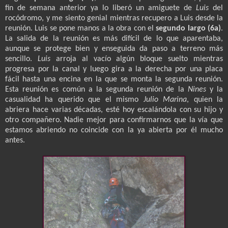
fin de semana anterior ya lo liberó un amiguete de
Luis
del
rocódromo, y me siento genial mientras recupero a Luis desde la
reunión. Luis se pone manos a la obra con el
segundo largo (6a)
.
La salida de la reunión es más difícil de lo que aparentaba,
aunque se protege bien y enseguida da paso a terreno más
sencillo.
Luis
arroja al vacío algún bloque suelto mientras
progresa por la canal y luego gira a la derecha por una placa
fácil hasta una encina en la que se monta la segunda reunión.
Esta reunión es común a la segunda reunión de la
Nines
y la
casualidad ha querido que el mismo
Julio Marina
, quien la
abriera hace varias décadas, esté hoy escalándola con su hijo y
otro compañero. Nadie mejor para confirmarnos que la vía que
estamos abriendo no coincide con la ya abierta por él mucho
antes.