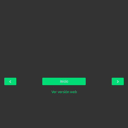
‹
›
Inicio
Ver versión web