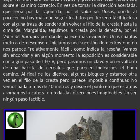
sobre el camino correcto. En vez de tomar la dirección acertada,
que sería por la izquierda, por el
valle de Llosàs
, donde al
parecer no hay más que seguir los hitos por terreno fácil incluso
con alguna traza de sendero sin volver al filo de la cresta hasta la
cima del
Margalida
, seguimos la cresta por la derecha, por el
Valle de Barrancs
por donde parece más evidente. Unos cuantos
metros de descenso e iniciamos una sucesión de diedros que no
nos parece “relativamente fácil”, como indica la reseña. Vamos
sin encordar y en algún momento la exposición es considerable
con algún paso de III+/IV, pero pasamos un clavo y un envoltorio
de una barrita de cereales que parecen indicarnos el buen
camino. Al final de los diedros, algunos bloques y estamos otra
vez en el filo de la cresta pero parece imposible continuar. No
vemos nada a más de 10 metros y desde el punto en que estamos
asomamos la cabeza en todas las direcciones imaginables sin ver
ningún paso factible.