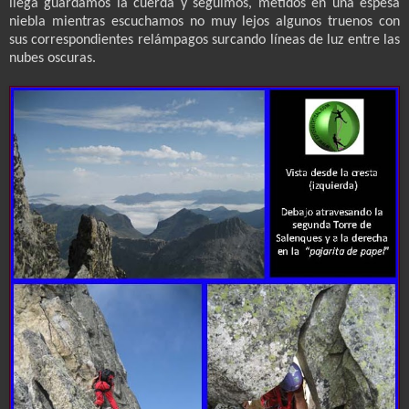
llega guardamos la cuerda y seguimos, metidos en una espesa
niebla mientras escuchamos no muy lejos algunos truenos con
sus correspondientes relámpagos surcando líneas de luz entre las
nubes oscuras.