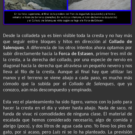
Desde la colladeta ya es bien visible toda la cresta y no hay más
que seguir entre bloques y hitos en dirección al
Collado de
Salenques
. A diferencia de los otros intentos ahora optamos por
subir directamente hacia la
Forca de Estasen
, primer tres mil de
la cresta, a la derecha del collado, por una especie de nervio en
diagonal hacia la derecha que atraviesa un pequeño nevero y nos
lleva al filo de la cresta. Aunque al final hay que utilizar las
manos y el terreno se viene abajo a cada paso, es mucho más
cómodo que la subida por el
Collado de Salenques
, que ya
conozco, aún más descompuesto y empinado.
Esta vez el planteamiento ha sido ligero, vamos con lo justo para
hacer la cresta en el día y volver hasta abajo. Nada de saco, ni
funda de vivac ni comodidades de ninguna clase. El material de
escalada que hemos considerado necesario, algo de comida y
abrigo (poco), y dos litros de agua cada uno. Yo llevo los pies de
gato, por si acaso, pero
Luis
ni se lo ha planteado. La previsión