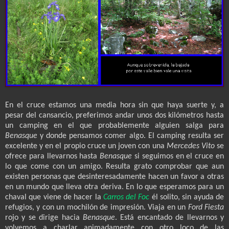
En el cruce estamos una media hora sin que haya suerte y, a
pesar del cansancio, preferimos andar unos dos kilómetros hasta
un camping en el que probablemente alguien salga para
Benasque
y donde pensamos comer algo. El camping resulta ser
excelente y en el propio cruce un joven con una
Mercedes Vito
se
ofrece para llevarnos hasta
Benasque
si seguimos en el cruce en
lo que come con un amigo. Resulta grato comprobar que aun
existen personas que desinteresadamente hacen un favor a otras
en un mundo que lleva otra deriva. En lo que esperamos para un
chaval que viene de hacer la
Carros del Foc
él solito, sin ayuda de
refugios, y con un mochilón de impresión. Viaja en un
Ford Fiesta
rojo y se dirige hacia
Benasque
. Está encantado de llevarnos y
volvemos a charlar animadamente con otro loco de las