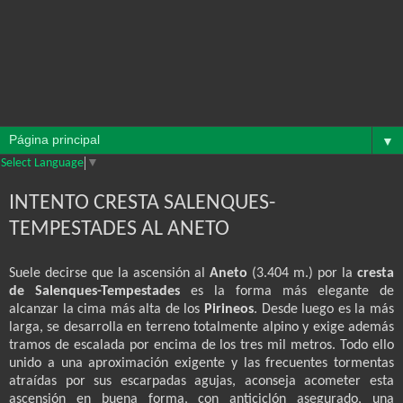
▼
Select Language
▼
INTENTO CRESTA SALENQUES-
TEMPESTADES AL ANETO
Suele decirse que la ascensión al
Aneto
(3.404 m.) por la
cresta
de Salenques-Tempestades
es la forma más elegante de
alcanzar la cima más alta de los
Pirineos
. Desde luego es la más
larga, se desarrolla en terreno totalmente alpino y exige además
tramos de escalada por encima de los tres mil metros. Todo ello
unido a una aproximación exigente y las frecuentes tormentas
atraídas por sus escarpadas agujas, aconseja acometer esta
ascensión en buena forma, con anticiclón asegurado, una