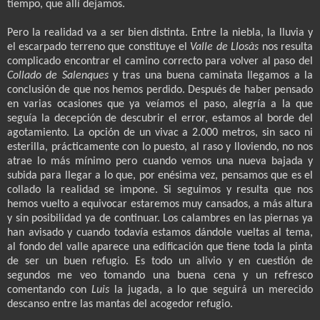
tiempo, que allí dejamos.
Pero la realidad va a ser bien distinta. Entre la niebla, la lluvia y
el escarpado terreno que constituye el
Valle de Llosàs
nos resulta
complicado encontrar el camino correcto para volver al paso del
Collado de Salenques
y tras una buena caminata llegamos a la
conclusión de que nos hemos perdido. Después de haber pensado
en varias ocasiones que ya veíamos el paso, alegría a la que
seguía la decepción de descubrir el error, estamos al borde del
agotamiento. La opción de un vivac a 2.000 metros, sin saco ni
esterilla, prácticamente con lo puesto, al raso y lloviendo, no nos
atrae lo más mínimo pero cuando vemos una nueva bajada y
subida para llegar a lo que, por enésima vez, pensamos que es el
collado la realidad se impone. Si seguimos y resulta que nos
hemos vuelto a equivocar estaremos muy cansados, a más altura
y sin posibilidad ya de continuar. Los calambres en las piernas ya
han avisado y cuando todavía estamos dándole vueltas al tema,
al fondo del valle aparece una edificación que tiene toda la pinta
de ser un buen refugio. Es todo un alivio y en cuestión de
segundos me veo tomando una buena cena y un refresco
comentando con
Luis
la jugada, a lo que seguirá un merecido
descanso entre las mantas del acogedor refugio.