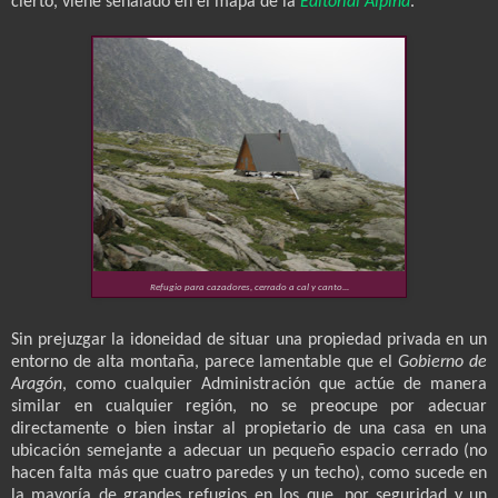
cierto, viene señalado en el mapa de la
Editorial Alpina
.
Refugio para cazadores, cerrado a cal y canto...
Sin prejuzgar la idoneidad de situar una propiedad privada en un
entorno de alta montaña, parece lamentable que el
Gobierno de
Aragón
, como cualquier Administración que actúe de manera
similar en cualquier región, no se preocupe por adecuar
directamente o bien instar al propietario de una casa en una
ubicación semejante a adecuar un pequeño espacio cerrado (no
hacen falta más que cuatro paredes y un techo), como sucede en
la mayoría de grandes refugios en los que, por seguridad y un