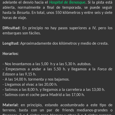
adelante el desvío hacia el
Hospital de Benasque
. Si la pista está
abierta, normalmente a final de temporada, se puede seguir
hasta la
Besurta
. En total, unos 550 kilómetros y entre seis y siete
horas de viaje.
Dificultad:
En principio no hay pasos superiores a IV, pero los
embarques son fáciles.
Longitud:
Aproximadamente dos kilómetros y medio de cresta.
Horarios:
- Nos levantamos a las 5,00
h y a las 5,30 h. autobus.
- Empezamos a andar a las 5,50 h. y llegamos a la
Forca de
Estasen
a las 9,15 h.
- A las 14,00 h. tormenta y nos bajamos.
- Llegamos al vivac a las 20,00 h.
- Salimos a las 8,00 h. y llegamos a la carretera a las 13,00 h.
- Salimos con el coche para Madrid a las 17,00 h.
Material:
en principio, estando acostumbrado a este tipo de
terreno, basta con un par de friends medianos-grandes o