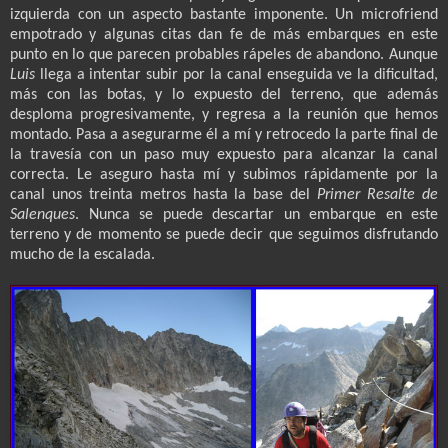
izquierda con un aspecto bastante imponente. Un microfriend
empotrado y algunas citas dan fe de más embarques en este
punto en lo que parecen probables rápeles de abandono. Aunque
Luis
llega a intentar subir por la canal enseguida ve la dificultad,
más con las botas, y lo expuesto del terreno, que además
desploma progresivamente, y regresa a la reunión que hemos
montado. Pasa a asegurarme él a mí y retrocedo la parte final de
la travesía con un paso muy expuesto para alcanzar la canal
correcta. Le aseguro hasta mí y subimos rápidamente por la
canal unos treinta metros hasta la base del
Primer Resalte de
Salenques
. Nunca se puede descartar un embarque en este
terreno y de momento se puede decir que seguimos disfrutando
mucho de la escalada.