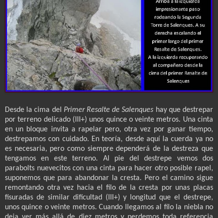
Desde la cima del
Primer Resalte de Salenques
hay que destrepar
por terreno delicado (III+) unos quince o veinte metros. Una cinta
en un bloque invita a rapelar pero, otra vez por ganar tiempo,
destrepamos con cuidado. En teoría, desde aquí la cuerda ya no
es necesaria, pero como siempre dependerá de la destreza que
tengamos en este terreno. Al pie del destrepe vemos dos
parabolts nuevecitos con una cinta para hacer otro posible rapel,
suponemos que para abandonar la cresta. Pero el camino sigue
remontando otra vez hacia el filo de la cresta por unas placas
fisuradas de similar dificultad (III+) y longitud que el destrepe,
unos quince o veinte metros. Cuando llegamos al filo la niebla no
deja ver más allá de diez metros y perdemos toda referencia