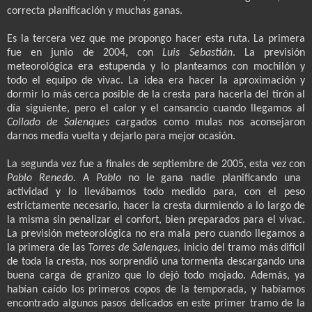
correcta planificación y muchas ganas.
Es la tercera vez que me propongo hacer esta ruta. La primera
fue en junio de 2004, con
Luis Sebastián
. La previsión
meteorológica era estupenda y lo planteamos con mochilón y
todo el equipo de vivac. La idea era hacer la aproximación y
dormir lo más cerca posible de la cresta para hacerla del tirón al
día siguiente, pero el calor y el cansancio cuando llegamos al
Collado de Salenques
cargados como mulas nos aconsejaron
darnos media vuelta y dejarlo para mejor ocasión.
La segunda vez fue a finales de septiembre de 2005, esta vez con
Pablo Renedo
. A
Pablo
no le gana nadie planificando una
actividad y lo llevábamos todo medido para, con el peso
estrictamente necesario, hacer la cresta durmiendo a lo largo de
la misma sin penalizar el confort, bien preparados para el vivac.
La previsión meteorológica no era mala pero cuando llegamos a
la primera de las
Torres de Salenques
, inicio del tramo más difícil
de toda la cresta, nos sorprendió una tormenta descargando una
buena carga de granizo que lo dejó todo mojado. Además, ya
habían caído los primeros copos de la temporada, y habíamos
encontrado algunos pasos delicados en este primer tramo de la