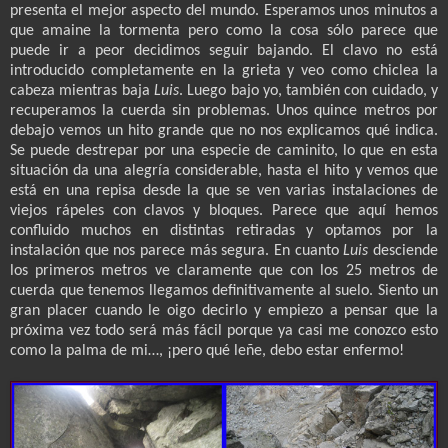
presenta el mejor aspecto del mundo. Esperamos unos minutos a
que amaine la tormenta pero como la cosa sólo parece que
puede ir a peor decidimos seguir bajando. El clavo no está
introducido completamente en la grieta y veo como chiclea la
cabeza mientras baja
Luis
. Luego bajo yo, también con cuidado, y
recuperamos la cuerda sin problemas. Unos quince metros por
debajo vemos un hito grande que no nos explicamos qué indica.
Se puede destrepar por una especie de caminito, lo que en esta
situación da una alegría considerable, hasta el hito y vemos que
está en una repisa desde la que se ven varias instalaciones de
viejos rápeles con clavos y bloques. Parece que aquí hemos
confluido muchos en distintas retiradas y optamos por la
instalación que nos parece más segura. En cuanto
Luis
desciende
los primeros metros ve claramente que con los 25 metros de
cuerda que tenemos llegamos definitivamente al suelo. Siento un
gran placer cuando le oigo decirlo y empiezo a pensar que la
próxima vez todo será más fácil porque ya casi me conozco esto
como la palma de mi…, ¡pero qué leñe, debo estar enfermo!