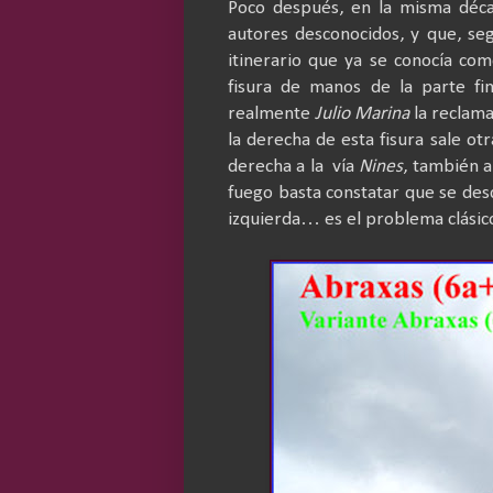
Poco después, en la misma décad
autores desconocidos, y que, se
itinerario que ya se conocía co
fisura de manos de la parte fi
realmente
Julio Marina
la reclam
la derecha de esta fisura sale ot
derecha a la
vía
Nines
, también 
fuego basta constatar que se desco
izquierda… es el problema clásic