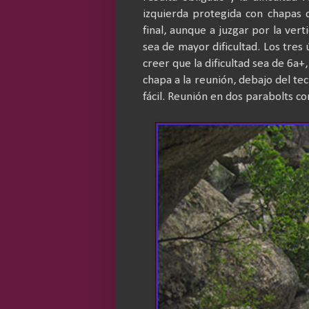
izquierda protegida con chapas 
final, aunque a juzgar por la ver
sea de mayor dificultad. Los tres
creer que la dificultad sea de 6a+
chapa a la reunión, debajo del te
fácil. Reunión en dos parabolts co