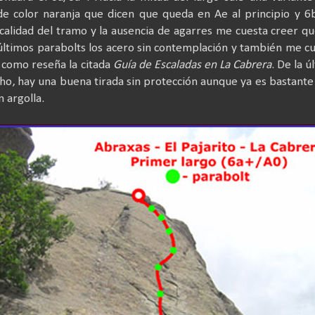
de color naranja que dicen que queda en Ae al principio y 6
ticalidad del tramo y la ausencia de agarres me cuesta creer q
 últimos parabolts los acero sin contemplación y también me c
, como reseña la citada
Guía de Escaladas en La Cabrera
. De la ú
cho, hay una buena tirada sin protección aunque ya es bastant
n argolla.