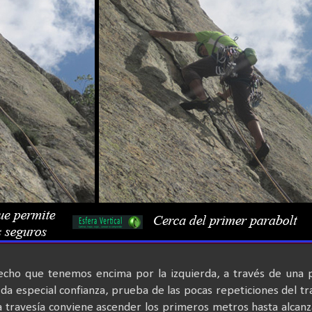
echo que tenemos encima por la izquierda, a través de una 
da especial confianza, prueba de las pocas repeticiones del t
la travesía conviene ascender los primeros metros hasta alcanz