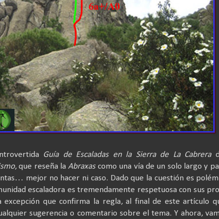
ontrovertida
Guía de Escaladas en la Sierra de La Cabrera
d
ismo
, que reseña la
Abraxas
como una vía de un solo largo y pa
ntas… mejor no hacer ni caso. Dado que la cuestión es polém
comunidad escaladora es tremendamente respetuosa con sus pr
xcepción que confirma la regla, al final de este artículo 
 cualquier sugerencia o comentario sobre el tema. Y ahora, va