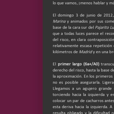
lo que vamos, ¡menos hablar y má
El domingo 3 de junio de 2012
Marina
y animados por sus comen
base de la cara sur del
Pajarito L
que a todas luces parece el recorr
del risco, en clara contraposici
relativamente escasa repetición 
kilómetros de
Madrid
y en una br
El
primer largo (6a+/A0)
transcu
derecho del risco, hasta la base
la aproximación. En los primeros 
no es posible asegurarla. Ligera
Llegamos a un agujero grande 
torciendo hacia la izquierda y
colocar un par de cacharros antes
esta deriva hacia la izquierda. A
resulta obligado y la dificultad 