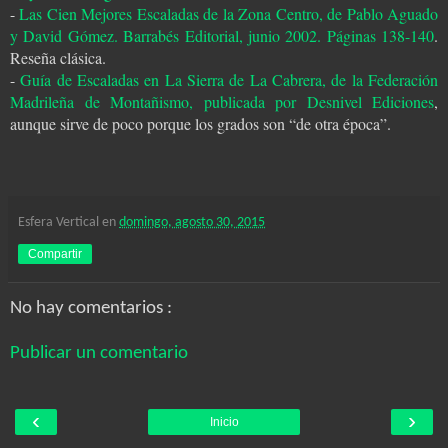
-
Las Cien Mejores Escaladas de la Zona Centro, de Pablo Aguado
y David Gómez. Barrabés Editorial, junio 2002. Páginas 138-140
.
Reseña clásica.
-
Guía de Escaladas en La Sierra de La Cabrera, de la Federación
Madrileña de Montañismo, publicada por Desnivel Ediciones
,
aunque sirve de poco porque los grados son “de otra época”.
Esfera Vertical
en
domingo, agosto 30, 2015
Compartir
No hay comentarios :
Publicar un comentario
‹
›
Inicio