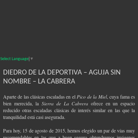
Select Language
▼
DIEDRO DE LA DEPORTIVA – AGUJA SIN
NOMBRE – LA CABRERA
Aparte de las clásicas escaladas en el
Pico de la Miel
, cuya fama es
bien merecida, la
Sierra de La Cabrera
ofrece en un espacio
reducido otras escaladas clásicas de interés similar en las que la
tranquilidad está casi asegurada.
Para hoy, 15 de agosto de 2015, hemos elegido un par de vías muy
recomendables en las que a buen seguro obtendremos imágenes