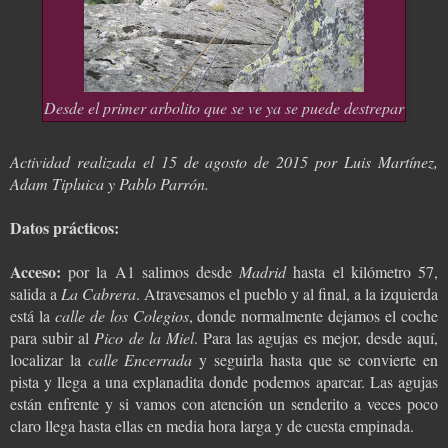
Desde el primer arbolito que se ve ya se puede destrepar
Actividad realizada el 15 de agosto de 2015 por Luis Martínez,
Adam Tipluica y Pablo Parrón.
Datos prácticos:
Acceso:
por la A1 salimos desde
Madrid
hasta el kilómetro 57,
salida a
La Cabrera
. Atravesamos el pueblo y al final, a la izquierda
está la
calle de los Colegios
, donde normalmente dejamos el coche
para subir al
Pico de la Miel
. Para las agujas es mejor, desde aquí,
localizar la
calle Encerrada
y seguirla hasta que se convierte en
pista y llega a una explanadita donde podemos aparcar. Las agujas
están enfrente y si vamos con atención un senderito a veces poco
claro llega hasta ellas en media hora larga y de cuesta empinada.