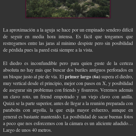
La aproximación a la aguja se hace por un empinado sendero difícil
de seguir en media hora intensa. Es fácil que tengamos que
restregarnos entre las jaras al mínimo despiste pero sin posibilidad
de pérdida pues la pared está siempre a la vista.
El diedro es inconfundible pero para quien guste de la certeza
absoluta no hay más que buscar dos buriles antiguos perforados en
primer largo (6a)
un bloque justo al pie de vía. El
supera el diedro,
muy vertical desde el principio, mejor con pasos en X, y posibilidad
de asegurar sin problemas con friends y fisureros. Veremos además
un clavo roto, un friend empotrado y un viejo clavo con anilla.
Quizá se la parte superior, antes de llegar a la reunión preparada con
parabolts con argolla, la que exija mayor esfuerzo, aunque en
general es bastante mantenido. La posibilidad de sacar buenas fotos
a poco que nos esforcemos con la cámara es un aliciente añadido…
Largo de unos 40 metros.