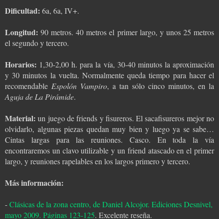
Dificultad:
6a, 6a, IV+.
Longitud:
90 metros. 40 metros el primer largo, y unos 25 metros
el segundo y tercero.
Horarios:
1,30-2,00 h. para la vía, 30-40 minutos la aproximación
y 30 minutos la vuelta. Normalmente queda tiempo para hacer el
recomendable
Espolón Vampiro
, a tan sólo cinco minutos, en la
Aguja de La Pirámide
.
Material:
un juego de friends y fisureros. El sacafisureros mejor no
olvidarlo, algunas piezas quedan muy bien y luego ya se sabe…
Cintas largas para las reuniones. Casco. En toda la vía
encontraremos un clavo utilizable y un friend atascado en el primer
largo, y reuniones rapelables en los largos primero y tercero.
Más información:
-
Clásicas de la zona centro, de Daniel Alcojor. Ediciones Desnivel,
mayo 2009. Páginas 123-125
. Excelente reseña.