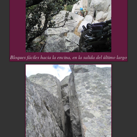
Bloques fáciles hacia la encina, en la salida del último largo