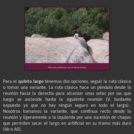
Placota pedricera en el tercer largo
Para el
quinto largo
tenemos dos opciones, seguir la ruta clásica
o tomar una variante. La ruta clásica hace un péndulo desde la
reunión hacia la derecha para alcanzar unas setas por las que
luego se asciende hasta la siguiente reunión (V, bastante
expuesto ya que no hay ningún seguro en todo el largo).
Nosotros tomamos la variante, que continua recto desde la
reunión y ligeramente a la izquierda por una sucesión de chapas
que permiten sacar el largo en artificial en su tramo más duro
(6b o A0).