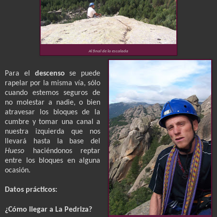
Al final de la escalada
Para el
descenso
se puede
rapelar por la misma vía, sólo
cuando estemos seguros de
no molestar a nadie, o bien
atravesar los bloques de la
cumbre y tomar una canal a
nuestra izquierda que nos
llevará hasta la base del
Hueso
haciéndonos reptar
entre los bloques en alguna
ocasión.
Datos prácticos:
¿Cómo llegar a La Pedriza?