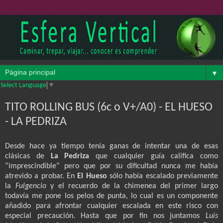
▼
Select Language
▼
TITO ROLLING BUS (6c o V+/A0) - EL HUESO
- LA PEDRIZA
Desde hace ya tiempo tenía ganas de intentar una de esas
clásicas de
La Pedriza
que cualquier guía califica como
“imprescindible” pero que por su dificultad nunca me había
atrevido a probar. En
El Hueso
sólo había escalado previamente
la
Fulgencio
y el recuerdo de la chimenea del primer largo
todavía me pone los pelos de punta, lo cual es un componente
añadido para afrontar cualquier escalada en este risco con
especial precaución. Hasta que por fin nos juntamos
Luis