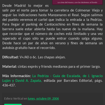
La cima del Hueso, con las Buitreras al fondo
Desde Madrid lo mejor es
salir por el norte para tomar la carretera de Colmenar Viejo y
seguir las indicaciones hasta Manzanares el Real. Según salimos
del pueblo veremos el cartel que indica la entrada a la Pedriza.
Para llegar al parking de Cantocochino en fines de semana la
barrera suele estar abierta hasta las nueve de la mañana. Hay
que recordar que el número de coches está limitado y una vez
superado el cupo sólo se puede entrar cuando salga alguno.
Desde hace un par de años en verano y fines de semana un
autobús gratuito hace el recorrido.
Dificultad:
V+/A0 o 6c. Las chapas alejan.
Material:
cintas exprés y friends medianos para el primer largo.
Más información:
La Pedriza - Guía de Escalada, de J. Ignacio
Luján y David A. Zapata,
editada por Barrabes Editorial, págs.
436-437.
Esfera Vertical
en
lunes, octubre 09, 2006