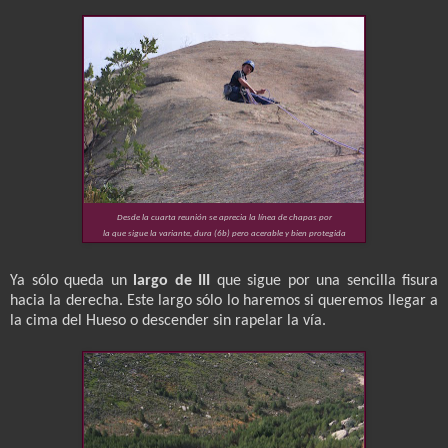
Desde la cuarta reunión se aprecia la línea de chapas por
la que sigue la variante, dura (6b) pero acerable y bien protegida
Ya sólo queda un
largo de III
que sigue por una sencilla fisura
hacia la derecha. Este largo sólo lo haremos si queremos llegar a
la cima del Hueso o descender sin rapelar la vía.