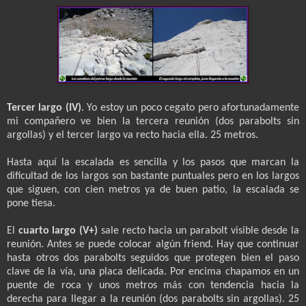
Tercer largo (IV)
. Yo estoy un poco cegato pero afortunadamente
mi compañero ve bien la tercera reunión (dos parabolts sin
argollas) y el tercer largo va recto hacia ella. 25 metros.
Hasta aquí la escalada es sencilla y los pasos que marcan la
dificultad de los largos son bastante puntuales pero en los largos
que siguen, con cien metros ya de buen patio, la escalada se
pone tiesa.
El
cuarto largo (V+)
sale recto hacia un parabolt visible desde la
reunión. Antes se puede colocar algún friend. Hay que continuar
hasta otros dos parabolts seguidos que protegen bien el paso
clave de la vía, una placa delicada. Por encima chapamos en un
puente de roca y unos metros más con tendencia hacia la
derecha para llegar a la reunión (dos parabolts sin argollas). 25