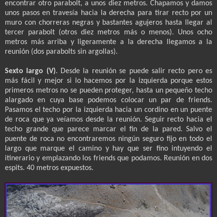
encontrar otro parabolt, a unos diez metros. Chapamos y damos
unos pasos en travesía hacia la derecha para tirar recto por un
muro con chorreras negras y bastantes agujeros hasta llegar al
tercer parabolt (otros diez metros más o menos). Unos ocho
metros más arriba y ligeramente a la derecha llegamos a la
reunión (dos parabolts sin argollas).
Sexto largo (V)
. Desde la reunión se puede salir recto pero es
más fácil y mejor si lo hacemos por la izquierda porque estos
primeros metros no se pueden proteger, hasta un pequeño techo
alargado en cuya base podemos colocar un par de friends.
Pasamos el techo por la izquierda hacia un cordino en un puente
de roca que ya veíamos desde la reunión. Seguir recto hacia el
techo grande que parece marcar el fin de la pared. Salvo el
puente de roca no encontraremos ningún seguro fijo en todo el
largo que marque el camino y hay que ser fino intuyendo el
itinerario y emplazando los friends que podamos. Reunión en dos
espits. 40 metros expuestos.