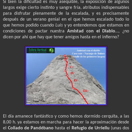
Si bien la dificultad es muy asequible, la exposición de algunos
largos exige cierto instinto y sangre fría, atributos indispensables
para disfrutar plenamente de la escalada, y es precisamente
después de un verano genial en el que hemos escalado todo lo
que hemos podido cuando
Luis
y yo entendemos que estamos en
condiciones de pactar nuestra
Amistad con el Diablo
…, ¿no
dicen por ahí que hay que tener amigos hasta en el infierno?
El día amanece fantástico y como hemos dormido cerquita, a las
8,00 h. ya estamos en marcha para hacer la aproximación desde
el
Collado de Pandébano
hasta el
Refugio de Urriellu
(unas dos