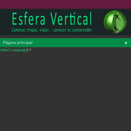
▼
Select Language
▼