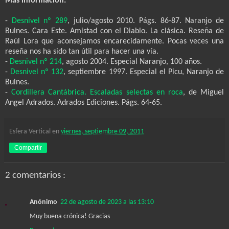
Más información:
-
Desnivel nº 289
, julio/agosto 2010. Págs. 86-87. Naranjo de
Bulnes. Cara Este. Amistad con el Diablo. La clásica. Reseña de
Raúl Lora que aconsejamos encarecidamente. Pocas veces una
reseña nos ha sido tan útil para hacer una vía.
-
Desnivel nº 214
, agosto 2004. Especial Naranjo, 100 años.
-
Desnivel nº 132
, septiembre 1997. Especial el Picu, Naranjo de
Bulnes.
-
Cordillera Cantábrica. Escaladas selectas en roca
, de Miguel
Angel Adrados. Adrados Ediciones. Págs. 64-65.
Esfera Vertical
en
viernes, septiembre 09, 2011
Compartir
2 comentarios :
Anónimo
22 de agosto de 2023 a las 13:10
Muy buena crónica! Gracias