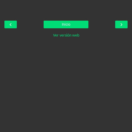
‹
›
Inicio
Ver versión web