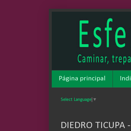
Página principal
Ind
Select Language
▼
DIEDRO TICUPA -