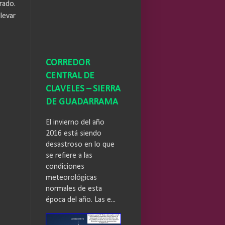
rado.
levar
CORREDOR
CENTRAL DE
CLAVELES – SIERRA
DE GUADARRAMA
El invierno del año
2016 está siendo
desastroso en lo que
se refiere a las
condiciones
meteorológicas
normales de esta
época del año. Las e...