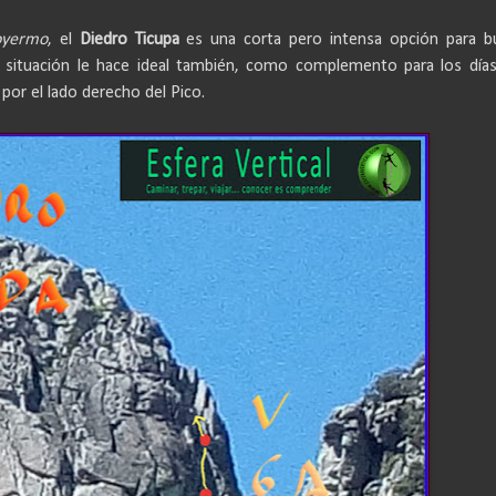
oyermo
, el
Diedro Ticupa
es una corta pero intensa opción para b
 situación le hace
ideal también, como complemento para los día
por el lado derecho del Pico.