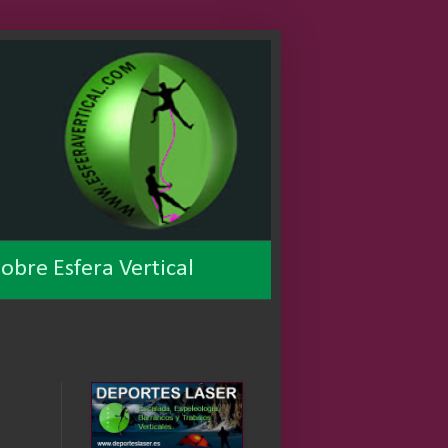
obre Esfera Vertical