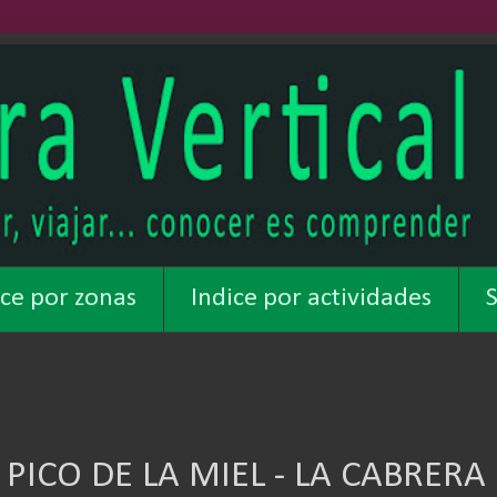
ice por zonas
Indice por actividades
S
 PICO DE LA MIEL - LA CABRERA