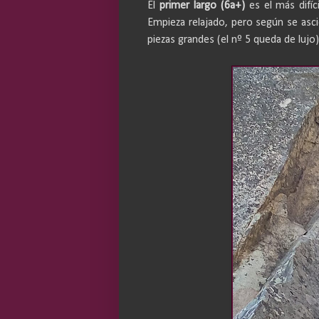
El
primer largo (6a+)
es el más difíc
Empieza relajado, pero según se ascie
piezas grandes (el nº 5 queda de lujo) 