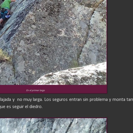
En el primer largo
lajada y
no muy larga. Los seguros entran sin problema y monta ta
ue es seguir el diedro.