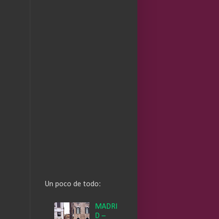
Un poco de todo:
MADRI
D –