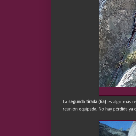
La
segunda tirada (6a)
es algo más re
reunión equipada. No hay pérdida ya q