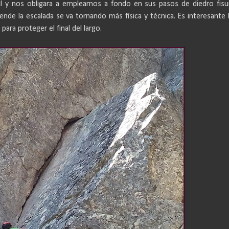
il y nos obligara a emplearnos a fondo en sus pasos de diedro fisu
nde la escalada se va tornando más física y técnica. Es interesante l
para proteger el final del largo.