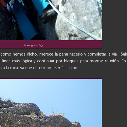
En el segundo largo
 como hemos dicho, merece la pena hacerlo y completar la vía.
Sal
a línea más lógica y
continuar por bloques para montar reunión. En
 a la roca, ya que el terreno es más alpino.