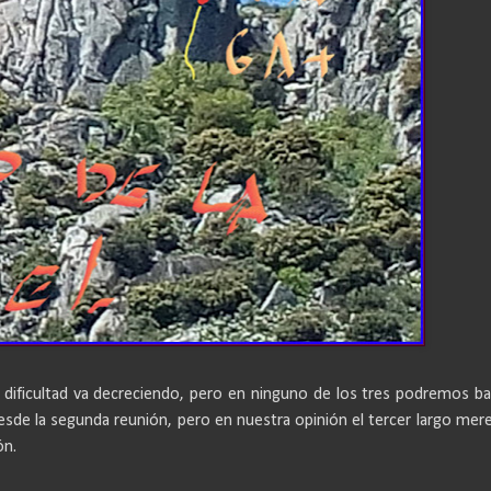
a dificultad va decreciendo, pero en ninguno de los tres podremos baj
esde la segunda reunión, pero en nuestra opinión el tercer largo mere
ón.