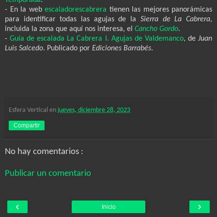
- En la web
escaladorescabrera
tienen las mejores panorámicas
para identificar todas las agujas de la
Sierra de La Cabrera
,
incluida la zona que aquí nos interesa, el
Cancho Gordo
.
-
Guía de escalada La Cabrera I. Agujas de Valdemanco
, de
Juan
Luis Salcedo
. Publicado por
Ediciones Barrabés
.
Esfera Vertical
en
jueves, diciembre 28, 2023
Compartir
No hay comentarios :
Publicar un comentario
‹
›
Inicio