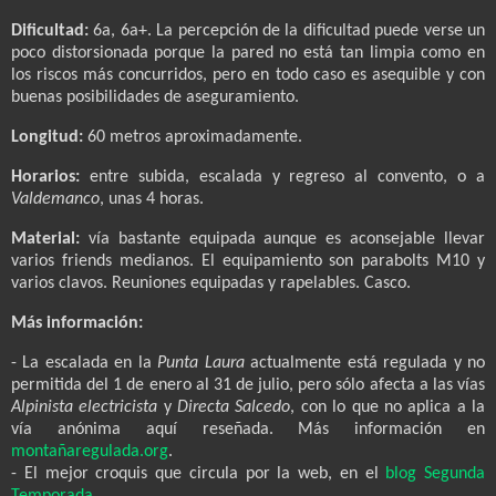
Dificultad:
6a, 6a+. La percepción de la dificultad puede verse un
poco distorsionada porque la pared no está tan limpia como en
los riscos más concurridos, pero en todo caso es asequible y con
buenas posibilidades de aseguramiento.
Longitud:
60 metros aproximadamente.
Horarios:
entre subida, escalada y regreso al convento, o a
Valdemanco
, unas 4 horas.
Material:
vía bastante equipada aunque es aconsejable llevar
varios friends medianos. El equipamiento son parabolts M10 y
varios clavos. Reuniones equipadas y rapelables. Casco.
Más información:
- La escalada en la
Punta Laura
actualmente está regulada y no
permitida del 1 de enero al 31 de julio, pero sólo afecta a las vías
Alpinista electricista
y
Directa Salcedo
, con lo que no aplica a la
vía anónima aquí reseñada. Más información en
montañaregulada.org
.
- El mejor croquis que circula por la web, en el
blog Segunda
Temporada
.