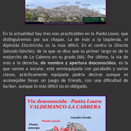
En la actualidad hay tres vías practicables en la
Punta Laura
, que
distinguiremos por sus chapas. La de más a la izquierda, el
Alpinista Electricista
, es la más difícil. En el centro la
Directa
Salcedo-Sánchez
, de la que se dice que su primer largo es de lo
mejorcito de
La Cabrera
en su grado (6b). Por último, la vía de
más a la derecha,
de nombre y apertura desconocidos
, es la
que vamos a escalar, está semiequipada con parabolts y varios
clavos, prácticamente equipada podría decirse aunque es
aconsejable llevar un juego de friends, con una dificultad de
6a/6a+, aunque lo más difícil no es obligado.