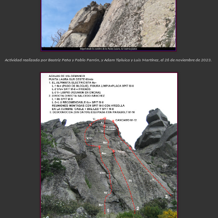
Actividad realizada por Beatriz Peña y Pablo Parrón, y Adam Tipluica y Luis Martínez, el 26 de noviembre de 2023.