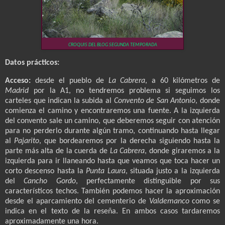
CROQUIS DEL BLOG SEGUNDA TEMPORADA
Datos prácticos:
Acceso:
desde el pueblo de
La Cabrera
, a 60 kilómetros de
Madrid
por la A1, no tendremos problema si seguimos los
carteles que indican la subida al
Convento de San Antonio
, donde
comienza el camino y encontraremos una fuente. A la izquierda
del convento sale un camino, que deberemos seguir con atención
para no perderlo durante algún tramo, continuando hasta llegar
al
Pajarito
, que bordearemos por la derecha siguiendo hasta la
parte más alta de la cuerda de
La Cabrera
, donde giraremos a la
izquierda para ir llaneando hasta que veamos que toca hacer un
corto descenso hasta la
Punta Laura
, situada justo a la izquierda
del
Cancho Gordo
, perfectamente distinguible por sus
característicos techos. También podemos hacer la aproximación
desde el aparcamiento del cementerio de
Valdemanco
como se
indica en el texto de la reseña. En ambos casos tardaremos
aproximadamente una hora.