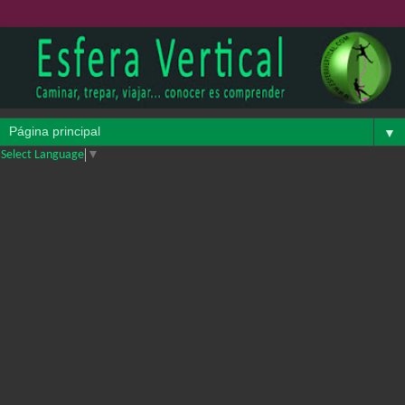
▼
Select Language
▼