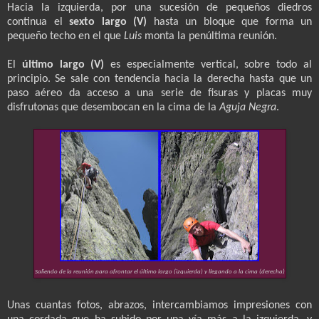
Hacia la izquierda, por una sucesión de pequeños diedros
continua el
sexto largo (V)
hasta un bloque que forma un
pequeño techo en el que
Luis
monta la penúltima reunión.
El
último largo (V)
es especialmente vertical, sobre todo al
principio. Se sale con tendencia hacia la derecha hasta que un
paso aéreo da acceso a una serie de fisuras y placas muy
disfrutonas que desembocan en la cima de la
Aguja Negra
.
Saliendo de la reunión para afrontar el último largo (izquierda) y llegando a la cima (derecha)
Unas cuantas fotos, abrazos, intercambiamos impresiones con