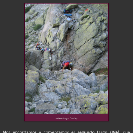
Primer largo (III+/IV)
Nos encordamos y comenzamos el
segundo largo (IV+)
, que