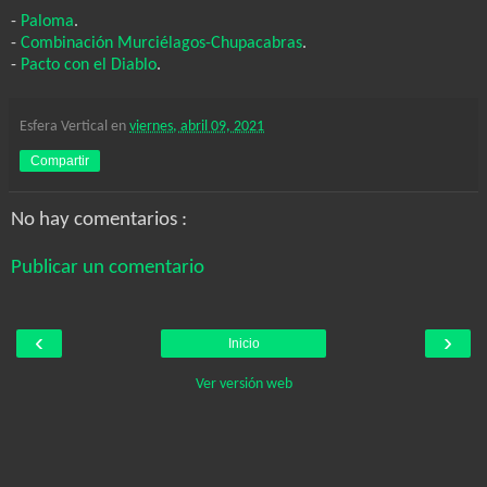
-
Paloma
.
-
Combinación Murciélagos-Chupacabras
.
-
Pacto con el Diablo
.
Esfera Vertical
en
viernes, abril 09, 2021
Compartir
No hay comentarios :
Publicar un comentario
‹
›
Inicio
Ver versión web