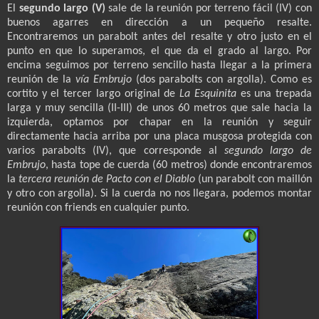
El
segundo largo (V)
sale de la reunión por terreno fácil (IV) con
buenos agarres en dirección a un pequeño resalte.
Encontraremos un parabolt antes del resalte y otro justo en el
punto en que lo superamos, el que da el grado al largo. Por
encima seguimos por terreno sencillo hasta llegar a la primera
reunión de la
vía Embrujo
(dos parabolts con argolla). Como es
cortito y el tercer largo original de
La Esquinita
es una trepada
larga y muy sencilla (II-III) de unos 60 metros que sale hacia la
izquierda, optamos por chapar en la reunión y seguir
directamente hacia arriba por una placa musgosa protegida con
varios parabolts (IV), que corresponde al
segundo largo de
Embrujo
, hasta tope de cuerda (60 metros) donde encontraremos
la
tercera reunión de Pacto con el Diablo
(un parabolt con maillón
y otro con argolla). Si la cuerda no nos llegara, podemos montar
reunión con friends en cualquier punto.