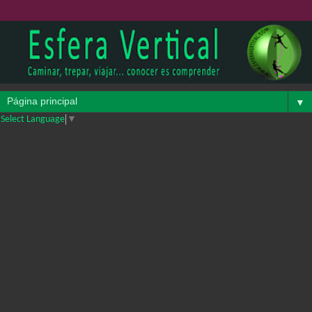
▼
Select Language
▼