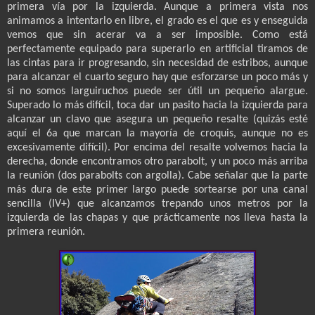
primera vía por la izquierda. Aunque a primera vista nos
animamos a intentarlo en libre, el grado es el que es y enseguida
vemos que sin acerar va a ser imposible. Como está
perfectamente equipado para superarlo en artificial tiramos de
las cintas para ir progresando, sin necesidad de estribos, aunque
para alcanzar el cuarto seguro hay que esforzarse un poco más y
si no somos larguiruchos puede ser útil un pequeño alargue.
Superado lo más difícil, toca dar un pasito hacia la izquierda para
alcanzar un clavo que asegura un pequeño resalte (quizás esté
aquí el 6a que marcan la mayoría de croquis, aunque no es
excesivamente difícil). Por encima del resalte volvemos hacia la
derecha, donde encontramos otro parabolt, y un poco más arriba
la reunión (dos parabolts con argolla). Cabe señalar que la parte
más dura de este primer largo puede sortearse por una canal
sencilla (IV+) que alcanzamos trepando unos metros por la
izquierda de las chapas y que prácticamente nos lleva hasta la
primera reunión.