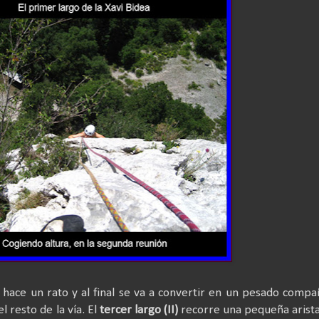
e hace un rato y al final se va a convertir en un pesado comp
l resto de la vía. El
tercer largo (II)
recorre una pequeña arist