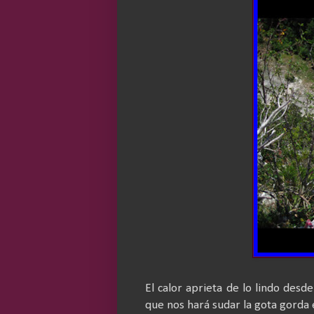
El calor aprieta de lo lindo desd
que nos hará sudar la gota gorda e