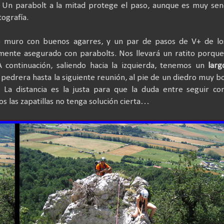
 Un parabolt a la mitad protege el paso, aunque es muy senc
ografía.
go muro con buenos agarres, y un par de pasos de V+ de lo
amente asegurado con parabolts. Nos llevará un ratito porqu
 continuación, saliendo hacia la izquierda, tenemos un
larg
pedrera hasta la siguiente reunión, al pie de un diedro muy b
 La distancia es la justa para que la duda entre seguir co
 las zapatillas no tenga solución cierta…