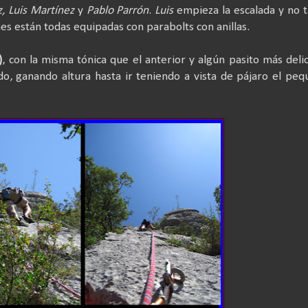
, Luis Martínez
y
Pablo Parrón
.
Luis
empieza la escalada y no 
nes están todas equipadas con parabolts con anillas.
)
, con la misma tónica que el anterior y algún pasito más deli
, ganando altura hasta ir teniendo a vista de pájaro el pe