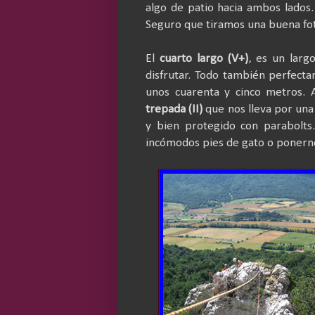
algo de patio hacia ambos lados.
Seguro que tiramos una buena fot
El
cuarto largo (V+)
, es un lar
disfrutar. Todo también perfect
unos cuarenta y cinco metros. A
trepada (II)
que nos lleva por una 
y bien protegido con parabolts.
incómodos pies de gato o ponernos