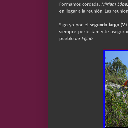
Formamos cordada,
Miriam López
en llegar a la reunión. Las reunio
Sigo yo por el
segundo largo (V+
siempre perfectamente asegurado
pueblo de
Egino
.