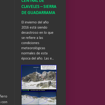
CENTRAL DE
CLAVELES – SIERRA
DE GUADARRAMA
El invierno del año
2016 está siendo
desastroso en lo que
se refiere a las
condiciones
meteorológicas
normales de esta
época del año. Las e...
añero
a con