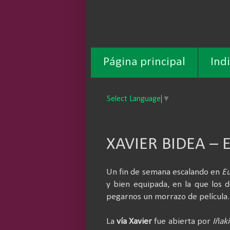
Página principal
Ind
Select Language
▼
XAVIER BIDEA – 
Un fin de semana escalando en
E
y bien equipada, en la que los 
pegarnos un morrazo de película.
La
vía Xavier
fue abierta por
Iñak