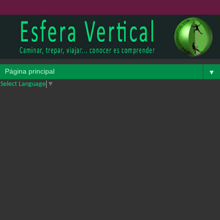
▼
Select Language
▼