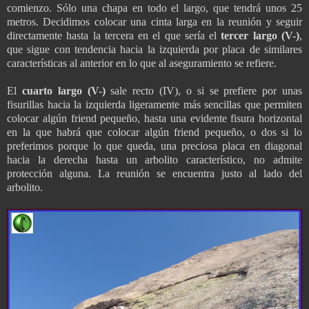
comienzo. Sólo una chapa en todo el largo, que tendrá unos 25
metros. Decidimos colocar una cinta larga en la reunión y seguir
directamente hasta la tercera en el que sería el
tercer largo (V-)
,
que sigue con tendencia hacia la izquierda por placa de similares
características al anterior en lo que al aseguramiento se refiere.
El
cuarto largo (V-)
sale recto (IV), o si se prefiere por unas
fisurillas hacia la izquierda ligeramente más sencillas que permiten
colocar algún friend pequeño, hasta una evidente fisura horizontal
en la que habrá que colocar algún friend pequeño, o dos si lo
preferimos porque lo que queda, una preciosa placa en diagonal
hacia la derecha hasta un arbolito característico, no admite
protección alguna. La reunión se encuentra justo al lado del
arbolito.