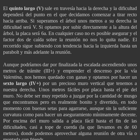
El
quinto largo (V)
sale en travesía hacia la derecha y la dificultad
dependerá del punto en el que decidamos comenzar a tirar recto
hacia arriba. Si superamos el árbol unos metros a su derecha la
dificultad será V. Si optamos por subir directamente a la altura del
árbol, la placa será 6a. En cualquier caso no es posible asegurar y el
factor dos de caída sobre la reunión no nos lo quita nadie. El
recorrido sigue subiendo con tendencia hacia la izquierda hasta un
parabolt y más adelante la reunión.
Aunque podríamos dar por finalizada la escalada ascendiendo unos
metros de trámite (III+) y emprender el descenso por la vía
Valentina
, nos hemos quedado con ganas y optamos por hacer un
sexto largo (IV+)
por un precioso muro vertical que tenemos a
nuestra derecha. Unos metros fáciles por placa hasta el pie del
muro. No debe ser muy repetido a juzgar por la cantidad de musgo
que encontramos pero es realmente bonito y divertido, en todo
momento con buenas setas para agarrarse, aunque sin la suficiente
curvatura como para hacer un aseguramiento mínimamente decente.
Por encima del muro salida a placa fácil hasta el fin de las
dificultades, casi a tope de cuerda (la que llevamos es de 60
metros), donde podemos aprovechar alguna reunión de otra vía o
montarla con friends.