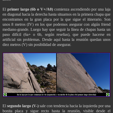
El
primer largo (6b o V+/A0)
comienza ascendiendo por una laja
en diagonal hacia la derecha hasta situarnos en la primera chapa que
encontramos en la gran placa por la que sigue el itinerario. Son
unos 8 metros (IV) en los que podemos asegurar con algún friend
mediano-grande. Luego hay que seguir la línea de chapas hasta un
paso difícil (6a+ o 6b, según reseñas), que puede hacerse en
artificial sin problemas. Desde aquí hasta la reunión quedan unos
diez metros (V) sin posibilidad de asegurar.
El
segundo largo (V-)
sale con tendencia hacia la izquierda por una
bonita placa y sigue recto hasta la reunión, visible desde el