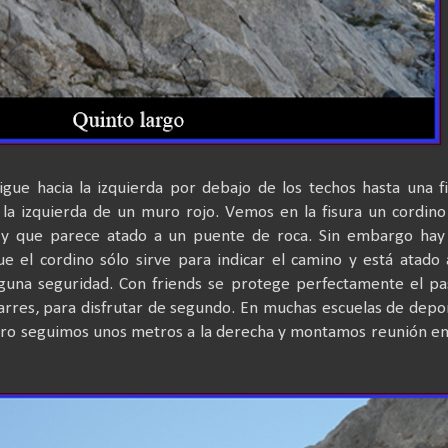
Sigue hacia la izquierda por debajo de los techos hasta una f
a izquierda de un muro rojo. Vemos en la fisura un cordin
 que parece atado a un puente de roca. Sin embargo hay
e el cordino sólo sirve para indicar el camino y está atado
guna seguridad. Con friends se protege perfectamente el pa
rres, para disfrutar de segundo. En muchas escuelas de depo
uro seguimos unos metros a la derecha y montamos reunión e