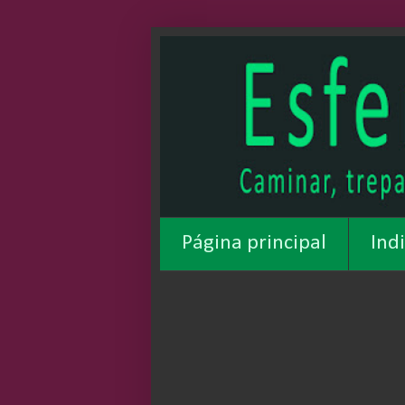
Página principal
Ind