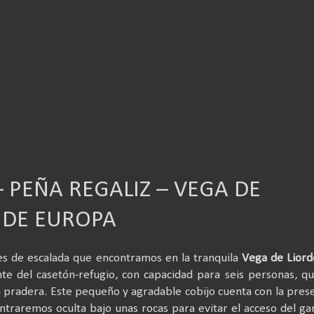
 PEÑA REGALIZ – VEGA DE
S DE EUROPA
des de escalada que encontramos en la tranquila
Vega de Liord
te del casetón-refugio, con capacidad para seis personas, q
a pradera. Este pequeño y agradable cobijo cuenta con la pres
traremos oculta bajo unas rocas para evitar el acceso del g