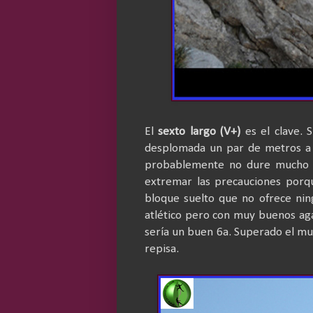
El
sexto largo (V+)
es el clave. 
desplomada un par de metros a l
probablemente no dure mucho y
extremar las precauciones porqu
bloque suelto que no ofrece nin
atlético pero con muy buenos aga
sería un buen 6a. Superado el m
repisa.