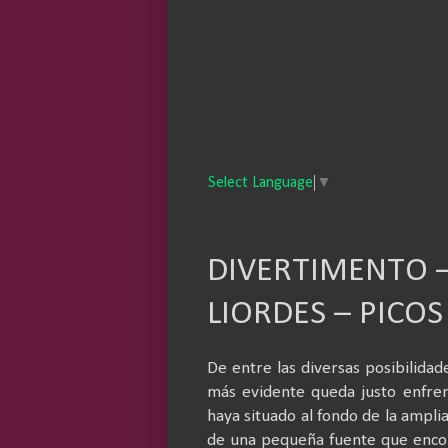
Select Language
▼
DIVERTIMENTO –
LIORDES – PICO
De entre las diversas posibilida
más evidente queda justo enfren
haya situado al fondo de la ampli
de una pequeña fuente que encon