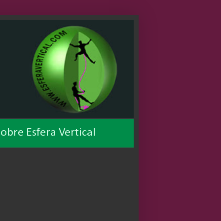
obre Esfera Vertical