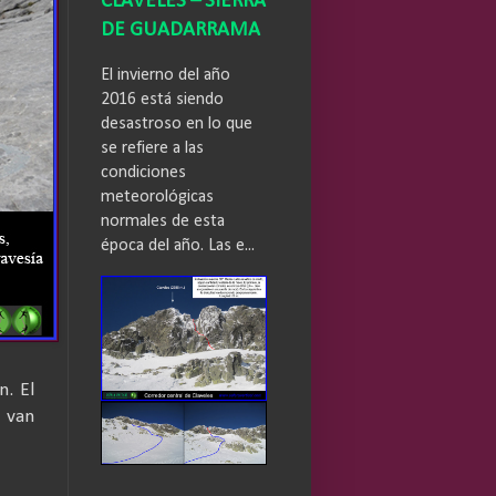
CLAVELES – SIERRA
DE GUADARRAMA
El invierno del año
2016 está siendo
desastroso en lo que
se refiere a las
condiciones
meteorológicas
normales de esta
época del año. Las e...
n. El
s van