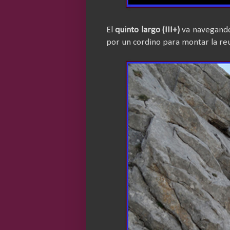
El
quinto largo (III+)
va navegando 
por un cordino para montar la re