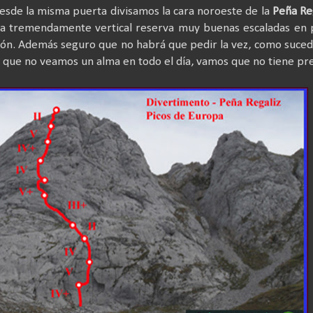
Desde la misma puerta divisamos la cara noroeste de la
Peña Re
ca tremendamente vertical reserva muy buenas escaladas en 
ón. Además seguro que no habrá que pedir la vez, como suce
cil que no veamos un alma en todo el día, vamos que no tiene pre