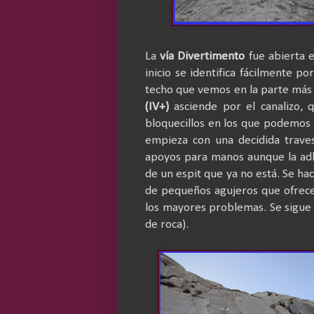
La
vía Divertimento
fue abierta e
inicio se identifica fácilmente po
techo que vemos en la parte más ba
(IV+)
asciende por el canalizo,
bloquecillos en los que podemos
empieza con una decidida traves
apoyos para manos aunque la adh
de un espit que ya no está. Se ha
de pequeños agujeros que ofrece
los mayores problemas. Se sigue 
de roca).