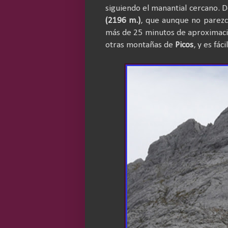
siguiendo el manantial cercano. 
(2196 m.)
, que aunque no parez
más de 25 minutos de aproximaci
otras montañas de
Picos
, y es fá