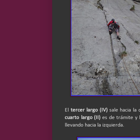
El
tercer largo (IV)
sale hacia la 
cuarto largo (II)
es de trámite y
llevando hacia la izquierda.