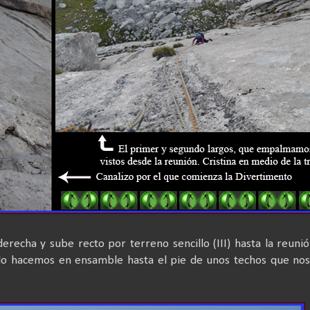
derecha y sube recto por terreno sencillo (III) hasta la reunió
 lo hacemos en ensamble hasta el pie de unos techos que no