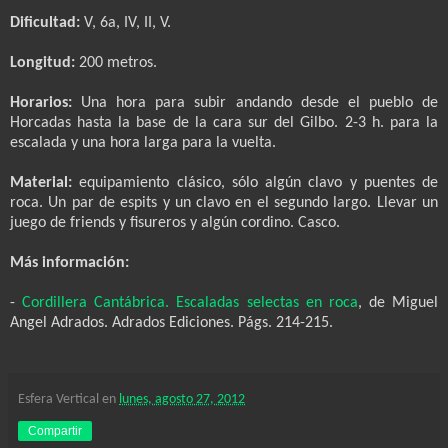
Dificultad:
V, 6a, IV, II, V.
Longitud:
200 metros.
Horarios:
Una hora para subir andando desde el pueblo de
Horcadas hasta la base de la cara sur del Gilbo. 2-3 h. para la
escalada y una hora larga para la vuelta.
Material:
equipamiento clásico, sólo algún clavo y puentes de
roca. Un par de espits y un clavo en el segundo largo. Llevar un
juego de friends y fisureros y algún cordino. Casco.
Más información:
-
Cordillera Cantábrica. Escaladas selectas en roca
, de Miguel
Angel Adrados. Adrados Ediciones. Págs. 214-215.
Esfera Vertical
en
lunes, agosto 27, 2012
Compartir