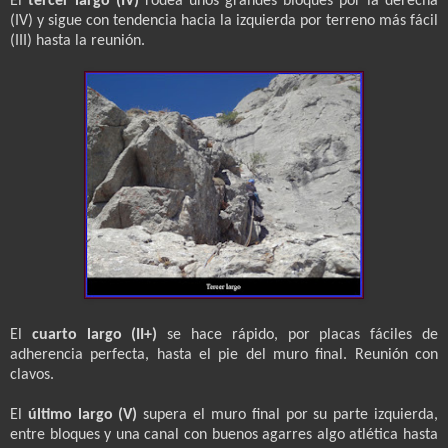
El
tercer largo (IV)
rodea unos grandes bloques por la derecha
(IV) y sigue con tendencia hacia la izquierda por terreno más fácil
(III) hasta la reunión.
El
cuarto largo (II+)
se hace rápido, por placas fáciles de
adherencia perfecta, hasta el pie del muro final. Reunión con
clavos.
El
último largo (V)
supera el muro final por su parte izquierda,
entre bloques y una canal con buenos agarres algo atlética hasta