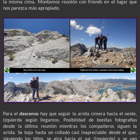
la misma cima. Montamos reunión con friends en el lugar que
nos parezca más apropiado.
Para el
descenso
hay que seguir la arista cimera hacia el oeste,
izquierda según llegamos. Posibilidad de bonitas fotografías
desde la última reunión mientras los compañeros siguen la
arista. Se baja hasta un collado casi inapreciable desde el que,
siguiendo los hitos, se gira hacia el sur (izquierda) y se van