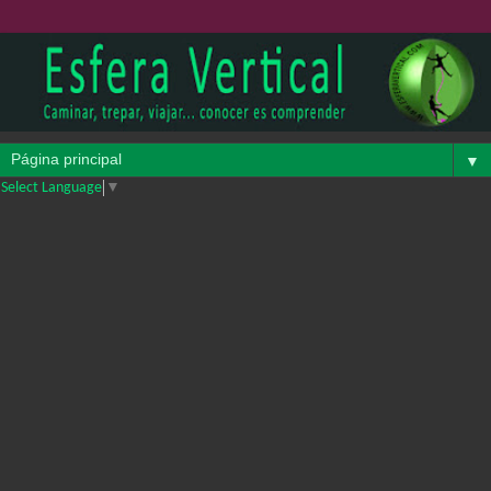
▼
Select Language
▼