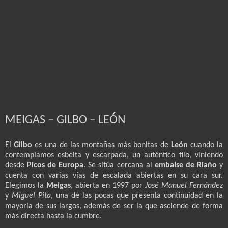
MEIGAS – GILBO – LEÓN
El
Gilbo
es una de las montañas más bonitas de
León
cuando la
contemplamos esbelta y escarpada, un auténtico filo, viniendo
desde
Picos de Europa
. Se sitúa cercana al
embalse de Riaño
y
cuenta con varias vías de escalada abiertas en su cara sur.
Elegimos la
Meigas
, abierta en 1997 por
José Manuel Fernández
y
Miguel Pita
, una de las pocas que presenta continuidad en la
mayoría de sus largos, además de ser la que asciende de forma
más directa hasta la cumbre.