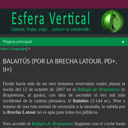
▼
Select Language
▼
BALAITÚS (POR LA BRECHA LATOUR, PD+,
II+)
Desde hacía más de un mes teníamos reservadas cuatro plazas la
noche del
12 de octubre de 2007
en el
Refugio de Respumoso
(o
Respomuso
, al gusto), con idea de ascender el tres mil más
occidental de la cadena pirenaica, el
Balaitús
(3.144 m.). Pese a
tratarse de una ruta normal de ascensión a la montaña, la subida por
la
Brecha Latour
no es apta para todos los públicos.
Para acceder al
Refugio de Respumoso
llegamos con el coche hasta