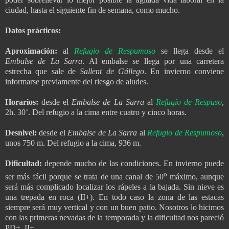
ciudad, hasta el siguiente fin de semana, como mucho.
Datos prácticos:
Aproximación:
al
Refugio de Respumoso
se llega desde el
Embalse de La Sarra
. Al embalse se llega por una carretera
estrecha que sale de
Sallent de Gállego
. En invierno conviene
informarse previamente del riesgo de aludes.
Horarios:
desde el
Embalse de La Sarra
al
Refugio de Respuso
,
2h. 30’. Del refugio a la cima entre cuatro y cinco horas.
Desnivel:
desde el
Embalse de La Sarra
al
Refugio de Respumoso
,
unos 750 m. Del refugio a la cima, 936 m.
Dificultad:
depende mucho de las condiciones. En invierno puede
o
ser más fácil porque se trata de una canal de 50
máximo, aunque
será más complicado localizar los rápeles a la bajada. Sin nieve es
una trepada en roca (II+). En todo caso la zona de las estacas
siempre será muy vertical y con un buen patio. Nosotros lo hicimos
con las primeras nevadas de la temporada y la dificultad nos pareció
PD+, II+.