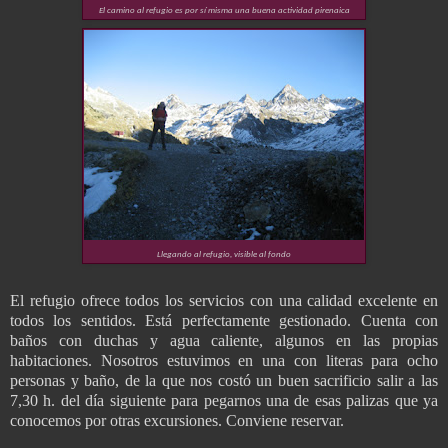
El camino al refugio es por sí misma una buena actividad pirenaica
Llegando al refugio, visible al fondo
El refugio ofrece todos los servicios con una calidad excelente en
todos los sentidos. Está perfectamente gestionado. Cuenta con
baños con duchas y agua caliente, algunos en las propias
habitaciones. Nosotros estuvimos en una con literas para ocho
personas y baño, de la que nos costó un buen sacrificio salir a las
7,30 h. del día siguiente para pegarnos una de esas palizas que ya
conocemos por otras excursiones. Conviene reservar.