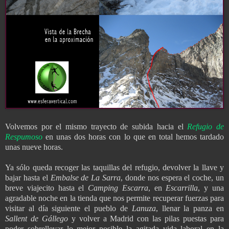
Volvemos por el mismo trayecto de subida hacia el
Refugio de
Respumoso
en unas dos horas con lo que en total hemos tardado
unas nueve horas.
Ya sólo queda recoger las taquillas del refugio, devolver la llave y
bajar hasta el
Embalse de La Sarra
, donde nos espera el coche, un
breve viajecito hasta el
Camping Escarra
, en
Escarrilla
, y una
agradable noche en la tienda que nos permite recuperar fuerzas para
visitar al día siguiente el pueblo de
Lanuza
, llenar la panza en
Sallent de Gállego
y volver a Madrid con las pilas puestas para
poder sobrellevar lo mejor posible la agitada vida laboral en la