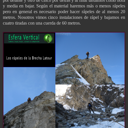
por delante y otro de cinco por detrás y al final tardamos como hora
y media en bajar. Según el material haremos más o menos rápeles
pero en general es necesario poder hacer rápeles de al menos 20
metros. Nosotros vimos cinco instalaciones de rápel y bajamos en
cuatro tiradas con una cuerda de 60 metros.