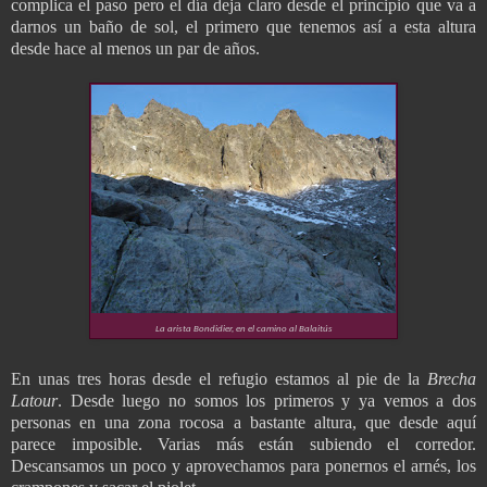
complica el paso pero el día deja claro desde el principio que va a
darnos un baño de sol, el primero que tenemos así a esta altura
desde hace al menos un par de años.
La arista Bondidier, en el camino al Balaitús
En unas tres horas desde el refugio estamos al pie de la
Brecha
Latour
. Desde luego no somos los primeros y ya vemos a dos
personas en una zona rocosa a bastante altura, que desde aquí
parece imposible. Varias más están subiendo el corredor.
Descansamos un poco y aprovechamos para ponernos el arnés, los