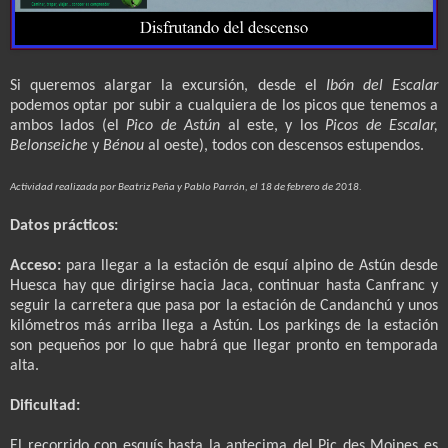
Si queremos alargar la excursión, desde el
Ibón del Escalar
podemos optar por subir a cualquiera de los picos que tenemos a
ambos lados (el
Pico de Astún
al este, y los
Picos de Escalar,
Belonseiche
y
Bénou
al oeste), todos con descensos estupendos.
Actividad realizada por Beatriz Peña y Pablo Parrón, el 18 de febrero de 2018.
Datos prácticos:
Acceso:
para llegar a la estación de esquí alpino de Astún desde
Huesca hay que dirigirse hacia Jaca, continuar hasta Canfranc y
seguir la carretera que pasa por la estación de Candanchú y unos
kilómetros más arriba llega a Astún. Los parkings de la estación
son pequeños por lo que habrá que llegar pronto en temporada
alta.
Dificultad:
El recorrido con esquís hasta la antecima del Pic des Moines es