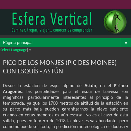
▼
Select Language
▼
PICO DE LOS MONJES (PIC DES MOINES)
CON ESQUÍS - ASTÚN
Desde la estación de esquí alpino de
Astún
, en el
Pirineo
Aragonés
, las posibilidades para el esquí de travesía son
magníficas, particularmente interesantes al principio de la
temporada, ya que los 1700 metros de altitud de la estación en
su parte más baja pueden garantizarnos la nieve suficiente
cuando en cotas menores es aún escasa. No es el caso de esta
salida, pues en febrero de 2018 la nieve es ya abundante, pero
como no puede ser todo, la predicción meteorológica es dudosa y