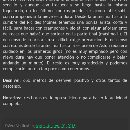
sencillo y aunque con frecuencia se llega hasta la misma
foqueando, en los últimos metros puede ser aconsejable subir
con crampones si la nieve está dura. Desde la antecima hasta la
cumbre del Pic des Moines tenemos una bonita arista, corta y
fácil, para hacer con crampones y piolet, con algún afloramiento
de rocas que habrá que sortear en la parte final (máximo II). El
descenso de la arista sin ser difícil exige precaución. El descenso
con esquís desde la antecima hasta la estación de Astún requiere
cuidado en los primeros giros (no es muy empinado pero con
nieve dura hay que poner atención o no complicarse y bajar
andando un minuto). El resto es muy agradecido y podemos
complicarlo tanto o tan poco como queramos.
Desnivel:
650 metros de desnivel positivo y otros tantos de
descenso.
Horarios:
tres horas es tiempo suficiente para hacer la actividad
completa.
Esfera Vertical
en
martes, febrero 20, 2018