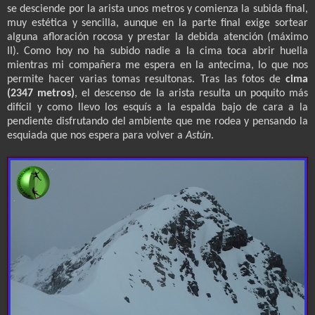
se desciende por la arista unos metros y comienza la subida final,
muy estética y sencilla, aunque en la parte final exige sortear
alguna afloración rocosa y prestar la debida atención (máximo
II). Como hoy no ha subido nadie a la cima toca abrir huella
mientras mi compañera me espera en la antecima, lo que nos
permite hacer varias tomas resultonas. Tras las fotos de
cima
(2347 metros)
, el descenso de la arista resulta un poquito más
difícil y como llevo los esquís a la espalda bajo de cara a la
pendiente disfrutando del ambiente que me rodea y pensando la
esquiada que nos espera para volver a
Astún
.