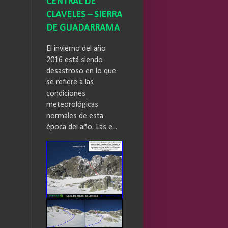
CENTRAL DE
CLAVELES – SIERRA
DE GUADARRAMA
El invierno del año
2016 está siendo
desastroso en lo que
se refiere a las
condiciones
meteorológicas
normales de esta
época del año. Las e...