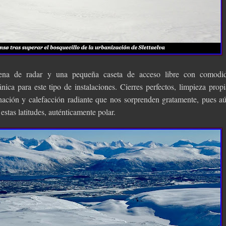
ena de radar y una pequeña caseta de acceso libre con comodi
nica para este tipo de instalaciones. Cierres perfectos, limpieza propi
inación y calefacción radiante que nos sorprenden gratamente, pues a
 estas latitudes, auténticamente polar.