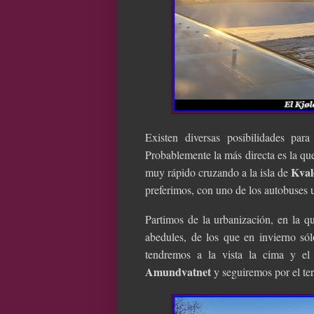
Existen diversas posibilidades par
Probablemente la más directa es la qu
Kva
muy rápido cruzando a la isla de
preferimos, con uno de los autobuses 
Partimos de la urbanización, en la q
abedules, de los que en invierno só
tendremos a la vista la cima y el 
Amundvatnet
y seguiremos por el te