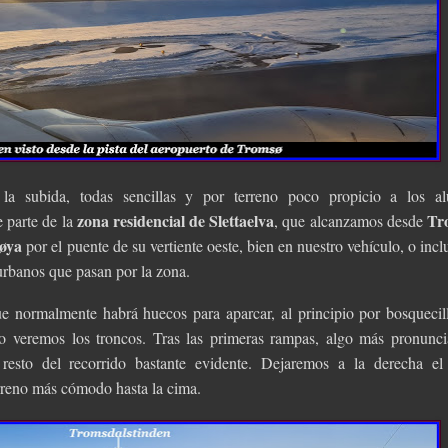
a la subida, todas sencillas y por terreno poco propicio a los al
zona residencial de Slettaelva
Tr
e parte de la
, que alcanzamos desde
løya
por el puente de su vertiente oeste, bien en nuestro vehículo, o incl
urbanos que pasan por la zona.
ue normalmente habrá huecos para aparcar, al principio por bosquecil
lo veremos los troncos. Tras las primeras rampas, algo más pronunci
resto del recorrido bastante evidente. Dejaremos a la derecha el
rreno más cómodo hasta la cima.