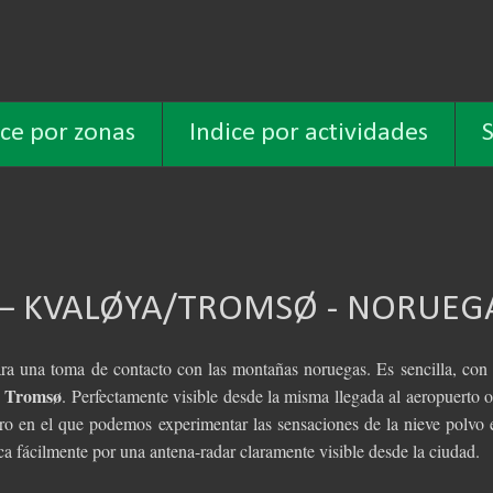
ice por zonas
Indice por actividades
S
) – KVALØYA/TROMSØ - NORUEG
ara una toma de contacto con las montañas noruegas. Es sencilla, con
Tromsø
e
. Perfectamente visible desde la misma llegada al aeropuerto o
o en el que podemos experimentar las sensaciones de la nieve polvo 
ca fácilmente por una antena-radar claramente visible desde la ciudad.