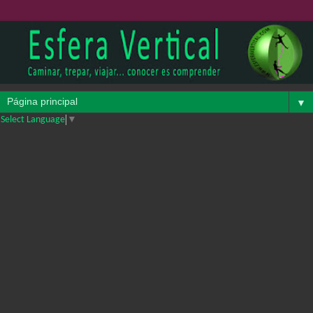
▼
Select Language
▼