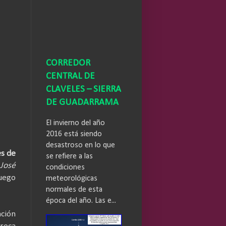
CORREDOR
CENTRAL DE
CLAVELES – SIERRA
DE GUADARRAMA
El invierno del año
2016 está siendo
desastroso en lo que
s de
se refiere a las
 José
condiciones
juego
meteorológicas
normales de esta
época del año. Las e...
ación