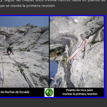
)
. Seguir las chapas unos treinta metros hasta un puente de
que se monta la primera reunión.