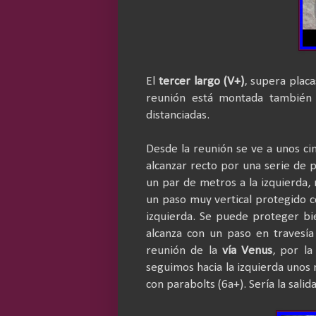
El
tercer largo (V+)
, supera plac
reunión está montada también 
distanciadas.
Desde la reunión se ve a unos c
alcanzar recto por una serie de 
un par de metros a la izquierda,
un paso muy vertical protegido c
izquierda. Se puede proteger bi
alcanza con un paso en travesí
reunión de la
vía Venus
, por la
seguimos hacia la izquierda unos 
con parabolts (6a+). Sería la salid