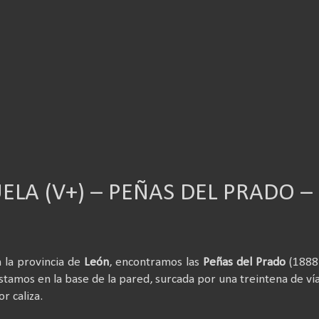
ELA (V+) – PEÑAS DEL PRADO –
n la provincia de
León
, encontramos las
Peñas del Prado
(1888 
tamos en la base de la pared, surcada por una treintena de ví
r caliza.