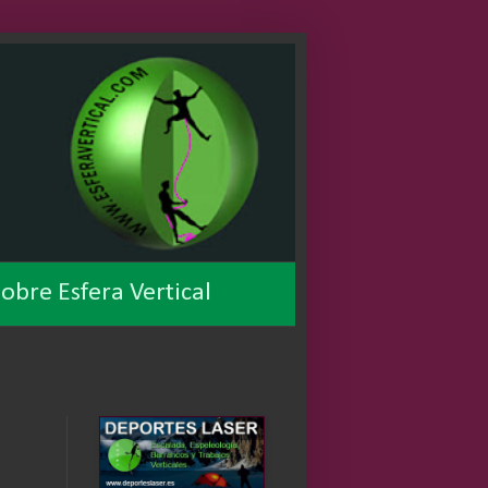
obre Esfera Vertical