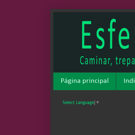
Página principal
Ind
Select Language
▼