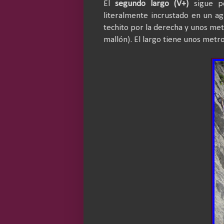
El
segundo largo (V+)
sigue po
literalmente incrustado en un a
techito por la derecha y unos me
mallón). El largo tiene unos metr