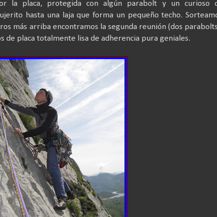
r la placa, protegida con algún parabolt y un curioso c
gujerito hasta una laja que forma un pequeño techo. Sorteam
tros más arriba encontramos la segunda reunión (dos parabolt
os de placa totalmente lisa de adherencia pura geniales.