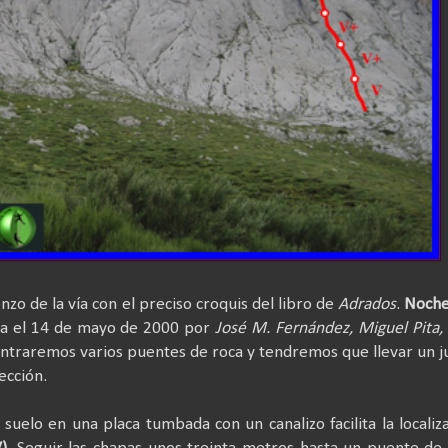
ienzo de la vía con el preciso croquis del libro de
Adrados
.
Noche
ba el 14 de mayo de 2000 por
José M. Fernández, Miguel Pita,
ntraremos varios puentes de roca y tendremos que llevar un 
ección.
uelo en una placa tumbada con un canalizo facilita la localiz