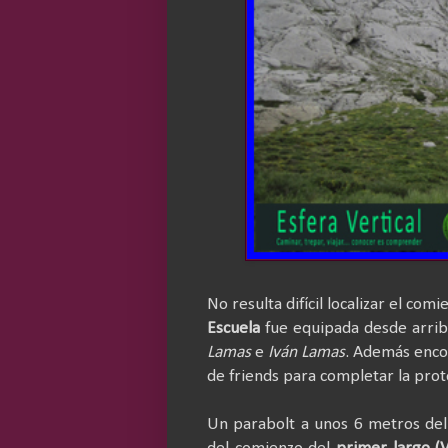
No resulta difícil localizar el com
Escuela
fue equipada desde arri
Lamas
e
Iván Lamas
. Además enco
de friends para completar la prot
Un parabolt a unos 6 metros del s