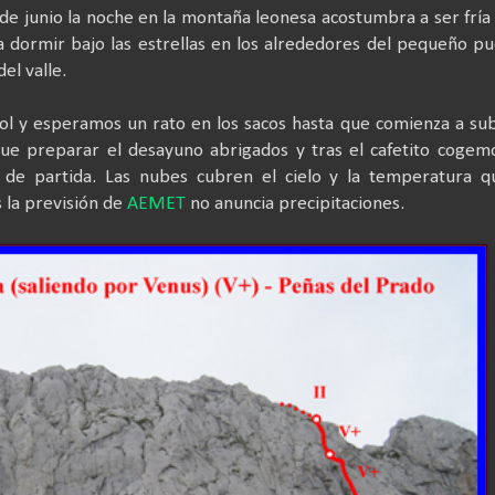
de junio la noche en la montaña leonesa acostumbra a ser fría
 dormir bajo las estrellas en los alrededores del pequeño p
el valle.
ol y esperamos un rato en los sacos hasta que comienza a sub
e preparar el desayuno abrigados y tras el cafetito cogem
 de partida. Las nubes cubren el cielo y la temperatura q
 la previsión de
AEMET
no anuncia precipitaciones.