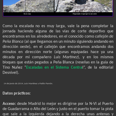
Como la escalada no es muy larga, vale la pena completar la
jornada haciendo alguna de las vías de corte deportivo que
encontramos en los alrededores, en el conocido como
callejón de
Peña Blanca
(al que llegamos en un minuto siguiendo andando en
dirección oeste), en el callejón que encontramos andando dos
minutos en dirección norte (algunas equipadas hace ya una
década por mi compañero
Luis Martínez
), y en los mismos
bloques que están pegados a Peña Blanca (reseñas en la guía de
Tino Nuñez “
Escaladas en el Sistema Centra
l”, de la editorial
Desnivel).
14 de junio de 2014, Luis Martínez y Pablo Parrón.
Datos prácticos:
Acceso:
desde Madrid lo mejor es dirigirse por la N-VI al Puerto
de Guadarrama o Alto del León y justo en el puerto tomar la pista
que sale a la izquierda dejando a la derecha unas antenas y