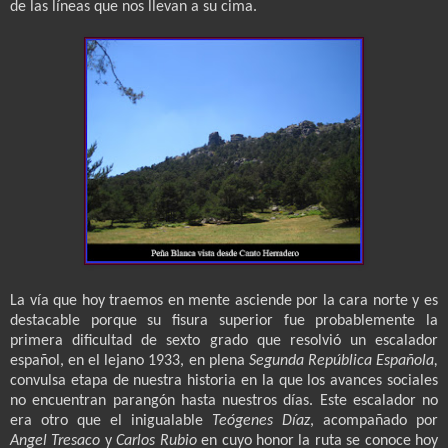
de las líneas que nos llevan a su cima.
La vía que hoy traemos en mente asciende por la cara norte y es
destacable porque su fisura superior fue probablemente la
primera dificultad de sexto grado que resolvió un escalador
español, en el lejano 1933, en plena
Segunda República Española,
convulsa etapa de nuestra historia en la que los avances sociales
no encuentran parangón hasta nuestros días. Este escalador no
era otro que el inigualable
Teógenes Díaz
, acompañado por
Angel Tresaco
y
Carlos Rubio
en cuyo honor la ruta se conoce hoy