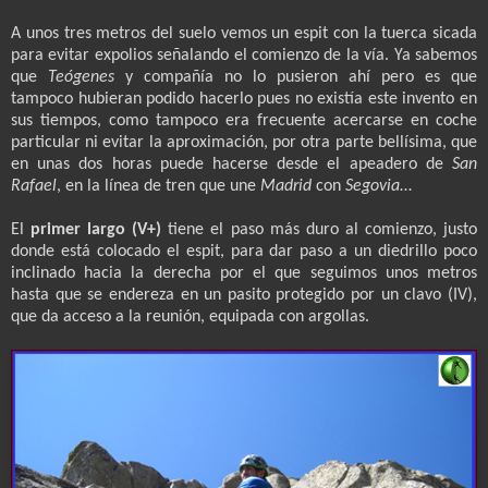
A unos tres metros del suelo vemos un espit con la tuerca sicada
para evitar expolios señalando el comienzo de la vía. Ya sabemos
que
Teógenes
y compañía no lo pusieron ahí pero es que
tampoco hubieran podido hacerlo pues no existía este invento en
sus tiempos, como tampoco era frecuente acercarse en coche
particular ni evitar la aproximación, por otra parte bellísima, que
en unas dos horas puede hacerse desde el apeadero de
San
Rafael
, en la línea de tren que une
Madrid
con
Segovia
…
El
primer largo (V+)
tiene el paso más duro al comienzo, justo
donde está colocado el espit, para dar paso a un diedrillo poco
inclinado hacia la derecha por el que seguimos unos metros
hasta que se endereza en un pasito protegido por un clavo (IV),
que da acceso a la reunión, equipada con argollas.