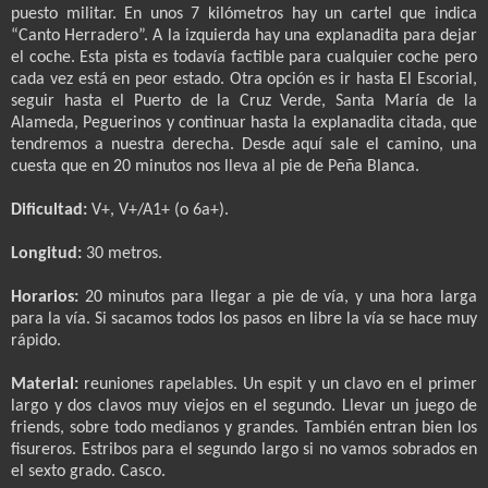
puesto militar. En unos 7 kilómetros hay un cartel que indica
“Canto Herradero”. A la izquierda hay una explanadita para dejar
el coche. Esta pista es todavía factible para cualquier coche pero
cada vez está en peor estado. Otra opción es ir hasta El Escorial,
seguir hasta el Puerto de la Cruz Verde, Santa María de la
Alameda, Peguerinos y continuar hasta la explanadita citada, que
tendremos a nuestra derecha. Desde aquí sale el camino, una
cuesta que en 20 minutos nos lleva al pie de Peña Blanca.
Dificultad:
V+, V+/A1+ (o 6a+).
Longitud:
30 metros.
Horarios:
20 minutos para llegar a pie de vía, y una hora larga
para la vía. Si sacamos todos los pasos en libre la vía se hace muy
rápido.
Material:
reuniones rapelables. Un espit y un clavo en el primer
largo y dos clavos muy viejos en el segundo. Llevar un juego de
friends, sobre todo medianos y grandes. También entran bien los
fisureros. Estribos para el segundo largo si no vamos sobrados en
el sexto grado. Casco.