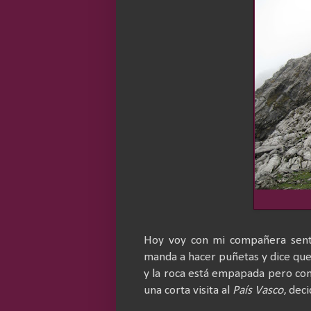
Hoy voy con mi compañera senti
manda a hacer puñetas y dice que
y la roca está empapada pero co
una corta visita al
País Vasco
, dec