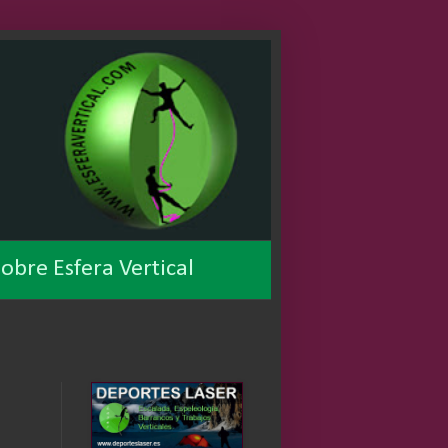
obre Esfera Vertical