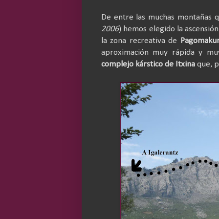
De entre las muchas montañas 
2006
) hemos elegido la ascensión
la zona recreativa de
Pagomaku
aproximación muy rápida y muy
complejo kárstico de Itxina
que, p