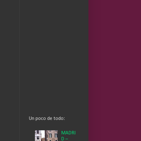
Un poco de todo:
MADRI
D –