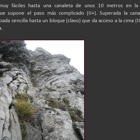
muy fáciles hasta una canaleta de unos 10 metros en la
ue supone el paso más complicado (II+). Superada la canal
ada sencilla hasta un bloque (clavo) que da acceso a la cima (II
a.