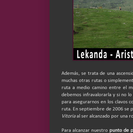
Además, se trata de una ascensi
muchas otras rutas o simplemente
ruta a medio camino entre el 
debemos infravalorarla y si no l
para asegurarnos en los clavos co
ruta. En septiembre de 2006 se p
Vitoria
al ser alcanzado por una ro
Para alcanzar nuestro
punto de p