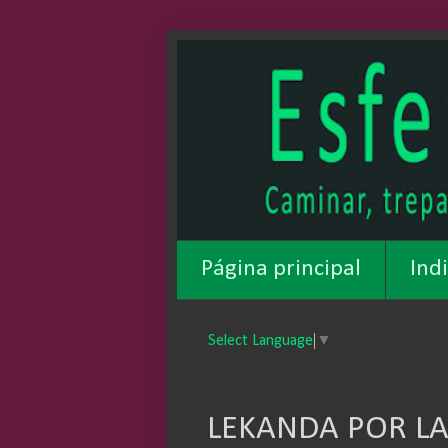
Página principal
Ind
Select Language
▼
LEKANDA POR LA 