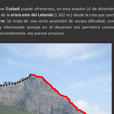
que
Euskadi
puede ofrecernos, en esta ocasión (
6 de diciembr
 de la
arista este del Lekanda
(1.302 m.) desde la ruta que par
rre
. Se trata de una corta ascensión de escasa dificultad, co
 interesante porque en el descenso nos permitirá conoce
ersonalmente, me parece precioso.