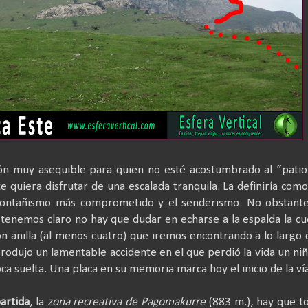
ón muy asequible para quien no esté acostumbrado al “pati
 quiera disfrutar de una escalada tranquila. La definiría com
montañismo más comprometido y el senderismo. No obstante
o tenemos claro no hay que dudar en echarse a la espalda la c
n anilla (al menos cuatro) que iremos encontrando a lo largo 
rodujo un lamentable accidente en el que perdió la vida un ni
ca suelta. Una placa en su memoria marca hoy el inicio de la vía
artida
, la
zona recreativa de Pagomakurre
(883 m.), hay que 