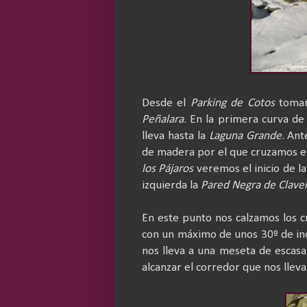
Desde el
Parking de Cotos
tomam
Peñalara
. En la primera curva de
lleva hasta la
Laguna Grande
. Ant
de madera por el que cruzamos en
los Pájaros
veremos el inicio de la
izquierda la
Pared Negra de Clavel
En este punto nos calzamos los c
con un máximo de unos 30º de inc
nos lleva a una meseta de escasa
alcanzar el corredor que nos lleva