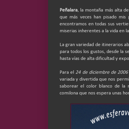
Peñalara
, la montaña más alta de
que más veces han pisado mis 
encontramos en todas sus vertie
miserias inherentes a la vida en l
La gran variedad de itinerarios ab
para todos los gustos, desde la s
hasta vías de alta dificultad y exp
Para el
24 de diciembre de 2006
variada y divertida que nos permi
saborear el color blanco de la 
comilona que nos espera unas ho