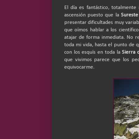
El día es fantástico, totalment
ascensión puesto que la
Sureste
presentar dificultades muy variab
que oímos hablar a los científi
atajar de forma inmediata. No r
toda mi vida, hasta el punto de 
con los esquís en toda la
Sierra
que vivimos parece que los peo
equivocarme.