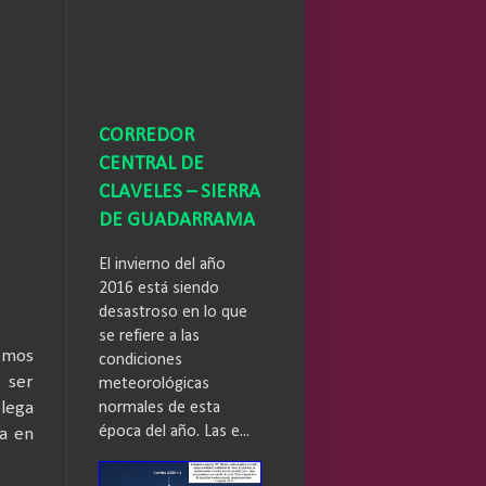
CORREDOR
CENTRAL DE
CLAVELES – SIERRA
DE GUADARRAMA
El invierno del año
2016 está siendo
desastroso en lo que
se refiere a las
emos
condiciones
 ser
meteorológicas
olega
normales de esta
época del año. Las e...
a en