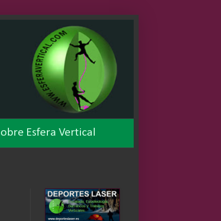
obre Esfera Vertical