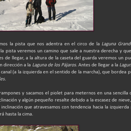
os la pista que nos adentra en el circo de la
Laguna Grand
 la pista veremos un camino que sale a nuestra derecha y qu
es de llegar, a la altura de la caseta del guarda veremos un p
 dirección a la
Laguna de los Pájaros
. Antes de llegar a la
Lagun
 canal (a la izquierda en el sentido de la marcha), que bordea p
es.
rampones y sacamos el piolet para meternos en una sencilla 
linación y algún pequeño resalte debido a la escasez de nieve
 inclinación que atravesamos con tendencia hacia la izquierda
rá hasta la cima.