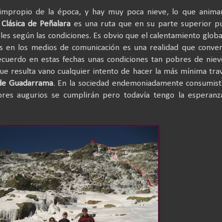
e impropio de la época, y hay muy poca nieve, lo que anima
 Clásica de Peñalara
es una ruta que en su parte superior p
les según las condiciones. Es obvio que el calentamiento globa
cos en los medios de comunicación es una realidad que conve
ecuerdo en estas fechas unas condiciones tan pobres de nie
que resulta vano cualquier intento de hacer la más mínima tra
 de Guadarrama
. En la sociedad endemoniadamente consumist
res augurios se cumplirán pero todavía tengo la esperanz