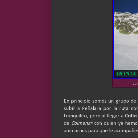
La S
En principio somos un grupo de 
subir a Peñalara por la ruta n
tranquilito, pero al llegar a
Coto
de
Colmenar
con quien ya hemos
animarnos para que le acompañe