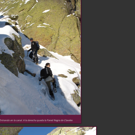
Entrando en la canal. A la derecha queda la Pared Negra de Claveles