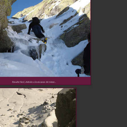
Resalte fácil, debido a la escasez de nieve...