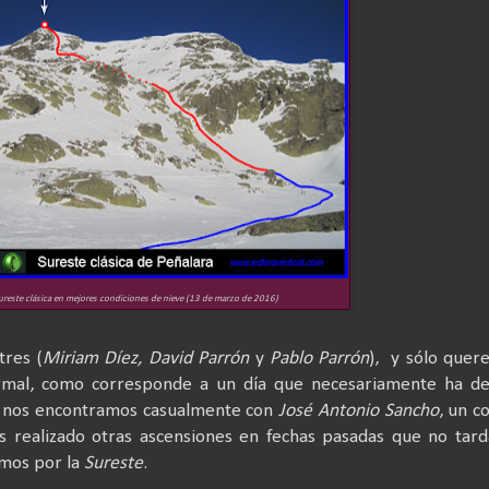
ureste clásica en mejores condiciones de nieve (13 de marzo de 2016)
tres (
Miriam Díez, David Parrón
y
Pablo Parrón
),
y sólo quer
ormal, como corresponde a un día que necesariamente ha de
s
nos encontramos casualmente con
José Antonio Sancho
, un c
 realizado otras ascensiones en fechas pasadas que no tard
mos por la
Sureste
.