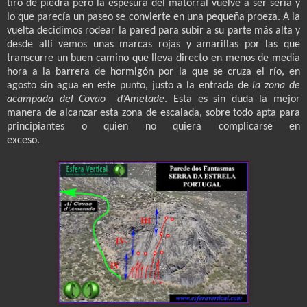
tiro de piedra pero la espesura del matorral vuelve a ser seria y
lo que parecía un paseo se convierte en una pequeña proeza. A la
vuelta decidimos rodear la pared para subir a su parte más alta y
desde allí vemos unas marcas rojas y amarillas por las que
transcurre un buen camino que lleva directo en menos de media
hora a la barrera de hormigón por la que se cruza el río, en
agosto sin agua en este punto, justo a la entrada de
la zona de
acampada del Covao
d’Ametade
. Esta es sin duda la mejor
manera de alcanzar esta zona de escalada, sobre todo apta para
principiantes o quien no quiera complicarse en
exceso.