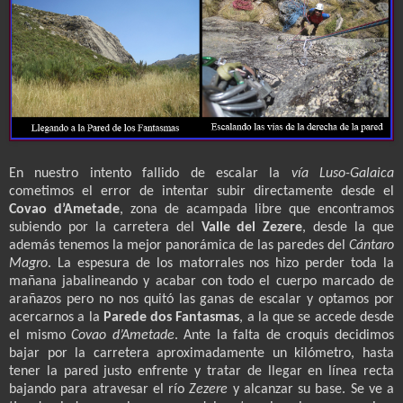
En nuestro intento fallido de escalar la
vía Luso-Galaica
cometimos el error de intentar subir directamente desde el
Covao d’Ametade
, zona de acampada libre que encontramos
subiendo por la carretera del
Valle del Zezere
, desde la que
además tenemos la mejor panorámica de las paredes del
Cántaro
Magro
. La espesura de los matorrales nos hizo perder toda la
mañana jabalineando y acabar con todo el cuerpo marcado de
arañazos pero no nos quitó las ganas de escalar y optamos por
acercarnos a la
Parede
dos Fantasmas
, a la que se accede desde
el mismo
Covao d’Ametade
. Ante la falta de croquis decidimos
bajar por la carretera aproximadamente un kilómetro, hasta
tener la pared justo enfrente y tratar de llegar en línea recta
bajando para atravesar el río
Zezere
y alcanzar su base. Se ve a