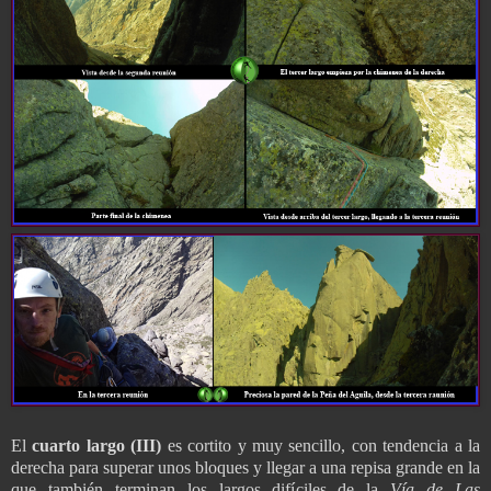
El
cuarto largo (III)
es cortito y muy sencillo, con tendencia a la
derecha para superar unos bloques y llegar a una repisa grande en la
que también terminan los largos difíciles de la
Vía
de Las