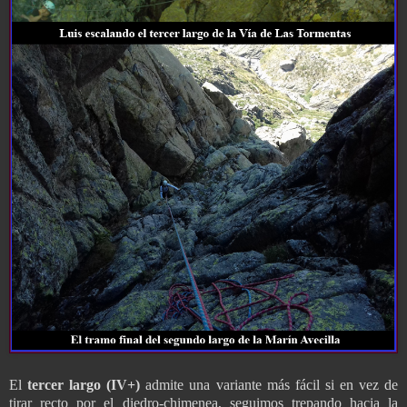
El
tercer largo (IV+)
admite una variante más fácil si en vez de
tirar recto por el diedro-chimenea, seguimos trepando hacia la