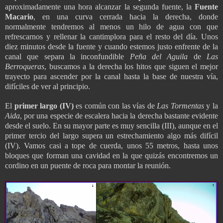
aproximadamente una hora alcanzar la segunda fuente, la
Fuente
Macario
, en una curva cerrada hacia la derecha, donde
normalmente tendremos al menos un hilo de agua con que
refrescarnos y rellenar la cantimplora para el resto del día. Unos
diez minutos desde la fuente y cuando estemos justo enfrente de la
canal que separa la inconfundible
Peña del Aguila
de
Las
Berroqueras
, buscamos a la derecha los hitos que siguen el mejor
trayecto para ascender por la canal hasta la base de nuestra vía,
difíciles de ver al principio.
El
primer largo (IV)
es común con las vías de
Las Tormentas
y la
Aida
, por una especie de escalera hacia la derecha bastante evidente
desde el suelo. En su mayor parte es muy sencilla (III), aunque en el
primer tercio del largo supera un estrechamiento algo más difícil
(IV). Vamos casi a tope de cuerda, unos 55 metros, hasta unos
bloques que forman una cavidad en la que quizás encontremos un
cordino en un puente de roca para montar la reunión.