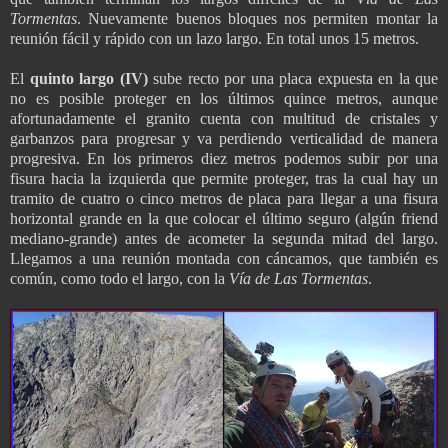
Tormentas
. Nuevamente buenos bloques nos permiten montar la
reunión fácil y rápido con un lazo largo. En total unos 15 metros.
El
quinto largo (IV)
sube recto por una placa expuesta en la que
no es posible proteger en los últimos quince metros, aunque
afortunadamente el granito cuenta con multitud de cristales y
garbanzos para progresar y va perdiendo verticalidad de manera
progresiva. En los primeros diez metros podemos subir por una
fisura hacia la izquierda que permite proteger, tras la cual hay un
tramito de cuatro o cinco metros de placa para llegar a una fisura
horizontal grande en la que colocar el último seguro (algún friend
mediano-grande) antes de acometer la segunda mitad del largo.
Llegamos a una reunión montada con cáncamos, que también es
común, como todo el largo, con la
Vía
de Las Tormentas
.