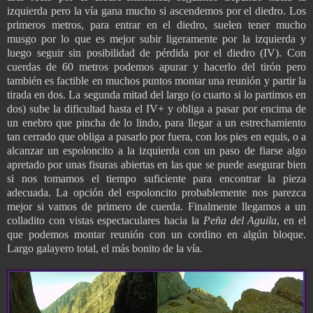
izquierda pero la vía gana mucho si ascendemos por el diedro. Los
primeros metros, para entrar en el diedro, suelen tener mucho
musgo por lo que es mejor subir ligeramente por la izquierda y
luego seguir sin posibilidad de pérdida por el diedro (IV). Con
cuerdas de 60 metros podemos apurar y hacerlo del tirón pero
también es factible en muchos puntos montar una reunión y partir la
tirada en dos. La segunda mitad del largo (o cuarto si lo partimos en
dos) sube la dificultad hasta el IV+ y obliga a pasar por encima de
un enebro que pincha de lo lindo, para llegar a un estrechamiento
tan cerrado que obliga a pasarlo por fuera, con los pies en equis, o a
alcanzar un espoloncito a la izquierda con un paso de fiarse algo
apretado por unas fisuras abiertas en las que se puede asegurar bien
si nos tomamos el tiempo suficiente para encontrar la pieza
adecuada. La opción del espoloncito probablemente nos parezca
mejor si vamos de primero de cuerda. Finalmente llegamos a un
colladito con vistas espectaculares hacia la
Peña
del Aguila
, en el
que podemos montar reunión con un cordino en algún bloque.
Largo galayero total, el más bonito de la vía.