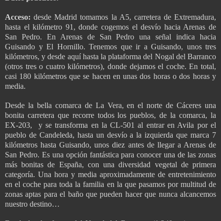
Acceso:
desde Madrid tomamos la A5, carretera de Extremadura,
hasta el kilómetro 91, donde cogemos el desvío hacia Arenas de
San Pedro. En Arenas de San Pedro una señal indica hacia
Guisando y El Hornillo. Tenemos que ir a Guisando, unos tres
kilómetros, y desde aquí hasta la plataforma del Nogal del Barranco
(otros tres o cuatro kilómetros), donde dejamos el coche. En total,
casi 180 kilómetros que se hacen en unas dos horas o dos horas y
media.
Desde la bella comarca de La Vera, en el norte de Cáceres una
bonita carretera que recorre todos los pueblos, de la comarca, la
EX-203,
y se transforma en la CL-501 al entrar en Avila por el
pueblo de Candeleda, hasta un desvío a la izquierda que marca 7
kilómetros hasta Guisando, unos diez antes de llegar a Arenas de
San Pedro. Es una opción fantástica para conocer una de las zonas
más bonitas de España, con una diversidad vegetal de primera
categoría. Una hora y media aproximadamente de entretenimiento
en el coche para toda la familia en la que pasamos por multitud de
zonas aptas para el baño que pueden hacer que nunca alcancemos
nuestro destino…