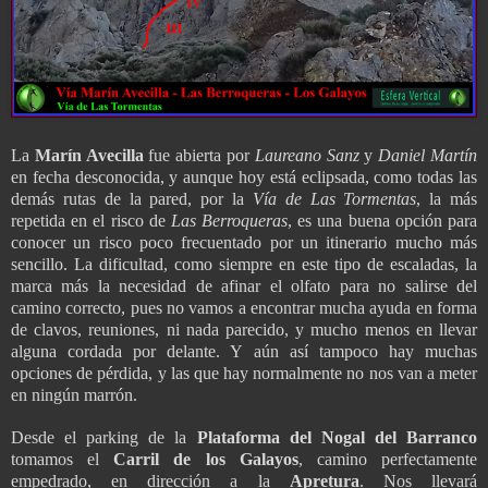
La
Marín
Avecilla
fue abierta por
Laureano Sanz
y
Daniel Martín
en fecha desconocida, y aunque hoy está eclipsada, como todas las
demás rutas de la pared, por la
Vía
de Las Tormentas
, la más
repetida en el risco de
Las Berroqueras
, es una buena opción para
conocer un risco poco frecuentado por un itinerario mucho más
sencillo. La dificultad, como siempre en este tipo de escaladas, la
marca más la necesidad de afinar el olfato para no salirse del
camino correcto, pues no vamos a encontrar mucha ayuda en forma
de clavos, reuniones, ni nada parecido, y mucho menos en llevar
alguna cordada por delante. Y aún así tampoco hay muchas
opciones de pérdida, y las que hay normalmente no nos van a meter
en ningún marrón.
Desde el parking de la
Plataforma
del Nogal del Barranco
tomamos el
Carril de los Galayos
, camino perfectamente
empedrado, en dirección a la
Apretura
. Nos llevará