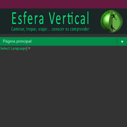
▼
Select Language
▼