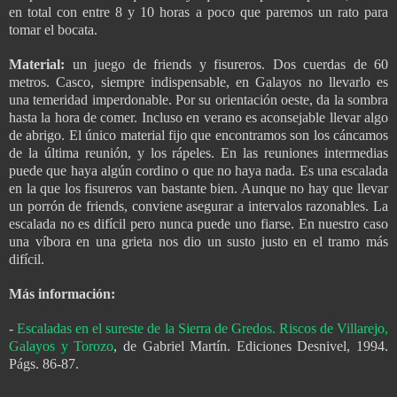
en total con entre 8 y 10 horas a poco que paremos un rato para
tomar el bocata.
Material:
un juego de friends y fisureros. Dos cuerdas de 60
metros. Casco, siempre indispensable, en Galayos no llevarlo es
una temeridad imperdonable. Por su orientación oeste, da la sombra
hasta la hora de comer. Incluso en verano es aconsejable llevar algo
de abrigo. El único material fijo que encontramos son los cáncamos
de la última reunión, y los rápeles. En las reuniones intermedias
puede que haya algún cordino o que no haya nada. Es una escalada
en la que los fisureros van bastante bien. Aunque no hay que llevar
un porrón de friends, conviene asegurar a intervalos razonables. La
escalada no es difícil pero nunca puede uno fiarse. En nuestro caso
una víbora en una grieta nos dio un susto justo en el tramo más
difícil.
Más información:
-
Escaladas en el sureste de la Sierra de Gredos. Riscos de Villarejo,
Galayos y Torozo
, de Gabriel Martín. Ediciones Desnivel, 1994.
Págs. 86-87.