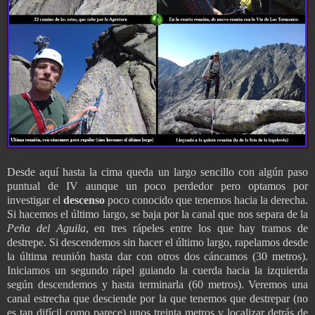
Desde aquí hasta la cima queda un largo sencillo con algún paso
puntual de IV aunque un poco perdedor pero optamos por
investigar el
descenso
poco conocido que tenemos hacia la derecha.
Si hacemos el último largo, se baja por la canal que nos separa de la
Peña
del Aguila
, en tres rápeles entre los que hay tramos de
destrepe. Si descendemos sin hacer el último largo, rapelamos desde
la última reunión hasta dar con otros dos cáncamos (30 metros).
Iniciamos un segundo rápel guiando la cuerda hacia la izquierda
según descendemos y hasta terminarla (60 metros). Veremos una
canal estrecha que desciende por la que tenemos que destrepar (no
es tan difícil como parece) unos treinta metros y localizar detrás de