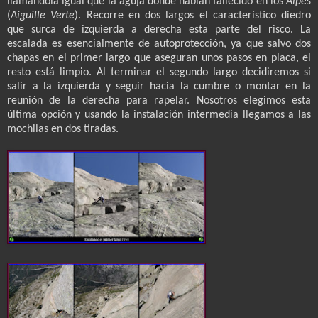
llamándola igual que la aguja donde habían fallecido en los
Alpes
(
Aiguille Verte
). Recorre en dos largos el característico diedro
que surca de izquierda a derecha esta parte del risco. La
escalada es esencialmente de autoprotección, ya que salvo dos
chapas en el primer largo que aseguran unos pasos en placa, el
resto está limpio. Al terminar el segundo largo decidiremos si
salir a la izquierda y seguir hacia la cumbre o montar en la
reunión de la derecha para rapelar. Nosotros elegimos esta
última opción y usando la instalación intermedia llegamos a las
mochilas en dos tiradas.