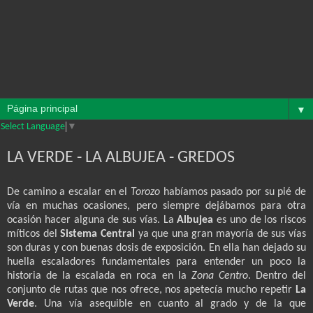
▼
Select Language
▼
LA VERDE - LA ALBUJEA - GREDOS
De camino a escalar en el
Torozo
habíamos pasado por su pié de
vía en muchas ocasiones, pero siempre dejábamos para otra
ocasión hacer alguna de sus vías.
La
Albujea
es uno de los riscos
míticos del
Sistema Central
ya que una gran mayoría de sus vías
son duras y con buenas dosis de exposición. En ella han dejado su
huella escaladores fundamentales para entender un poco la
historia de la escalada en roca en
la
Zona Centro
.
Dentro del
conjunto de rutas que nos ofrece, nos apetecía mucho repetir
La
Verde
. Una
vía asequible en cuanto al grado y de la que