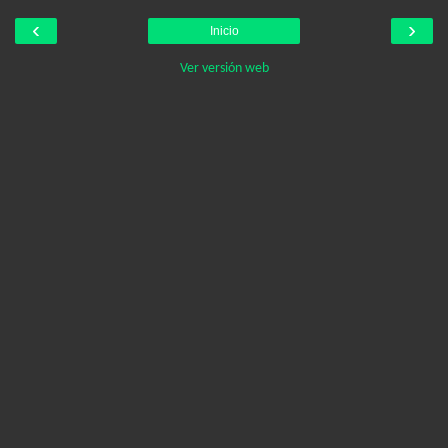
‹
›
Inicio
Ver versión web