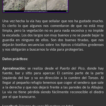
Una vez hecha la vía hay que señalar que nos ha gustado mucho.
Es cierto lo que algunos nos comentaron de que no está muy
limpia, pero la vegetación no es para nada excesiva y no impide
la escalada. Los dos largos son muy buenos y no se puede bajar la
guardia en ninguno de ellos. Son dos buenas tiradas, que nos
dejarán bonitas secuencias sobre los típicos cristalitos gredenses
y nos obligarán a buscarnos la vida para protegerlas.
Datos prácticos:
Aproximación:
se realiza desde el
Puerto del Pico
, donde hay
fuente, bar y sitio para aparcar. El camino parte de la parte
izquierda del bar y va en dirección a la cumbre del
Torozo
. Al
llegar al pequeño refugio tenemos que coger el sendero que sale
a la derecha y que nos dejará frente a las paredes de
la
Albujea
.
La
vía no tiene pérdida siendo fácilmente reconocible el diedro
por el que transcurre.