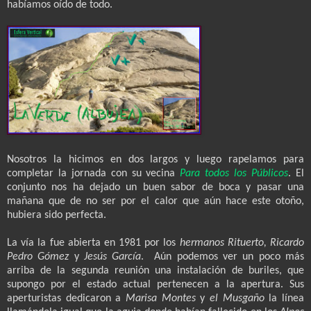
habíamos oído de todo.
Nosotros la hicimos en dos largos y luego rapelamos para
completar la jornada con su vecina
Para todos los Públicos
. El
conjunto nos ha dejado un buen sabor de boca y pasar una
mañana que de no ser por el calor que aún hace este otoño,
hubiera sido perfecta.
La vía la fue abierta en 1981 por los
hermanos Rituerto, Ricardo
Pedro Gómez
y
Jesús García
.
Aún podemos ver un poco más
arriba de la segunda reunión una instalación de buriles, que
supongo por el estado actual pertenecen a la apertura. Sus
aperturistas dedicaron a
Marisa Montes
y
el Musgaño
la línea