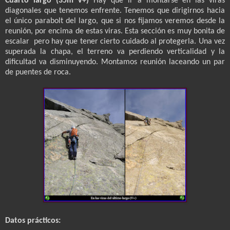
Cuarto largo (35m V+)
Hay que ir a montarse en las viras
diagonales que tenemos enfrente. Tenemos que dirigirnos hacia
el único parabolt del largo, que si nos fijamos veremos desde la
reunión, por encima de estas viras. Esta sección es muy bonita de
escalar pero hay que tener cierto cuidado al protegerla. Una vez
superada la chapa, el terreno va perdiendo verticalidad y la
dificultad va disminuyendo. Montamos reunión laceando un par
de puentes de roca.
Datos prácticos: