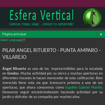
▼
Select Language
▼
PILAR ANGEL RITUERTO - PUNTA AMPARO -
VILLAREJO
Ángel Rituerto
es uno de los
imprescindibles para la escalada
en
Gredos
. Mucha actividad por su sierra y muchas aperturas en
diferentes rincones le hacen merecedor de esta calificación. Bien
merecido tiene esta vía que transcurre próxima a una de sus
aperturas, que ahora conocemos como
Espolón Gabriel Martín
.
Deseamos seguir encontrándonoslo haciendo actividad por su
jardín y disfrutar de su compañía por muchos años.