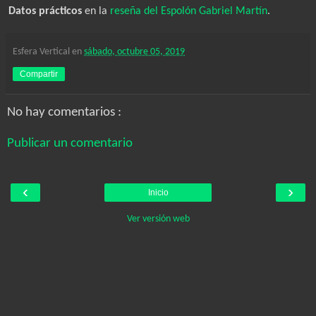
Datos prácticos
en la
reseña del Espolón Gabriel Martín
.
Esfera Vertical
en
sábado, octubre 05, 2019
Compartir
No hay comentarios :
Publicar un comentario
‹
›
Inicio
Ver versión web