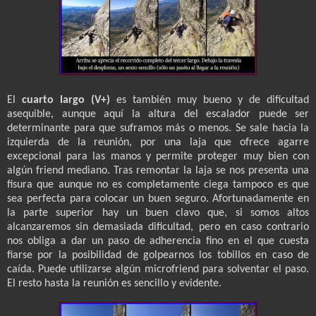
El
cuarto largo (V+)
es también muy bueno y de dificultad
asequible, aunque aquí la altura del escalador puede ser
determinante para que suframos más o menos. Se sale hacia la
izquierda de la reunión, por una laja que ofrece agarre
excepcional para las manos y permite proteger muy bien con
algún friend mediano. Tras remontar la laja se nos presenta una
fisura que aunque no es completamente ciega tampoco es que
sea perfecta para colocar un buen seguro. Afortunadamente en
la parte superior hay un buen clavo que, si somos altos
alcanzaremos sin demasiada dificultad, pero en caso contrario
nos obliga a dar un paso de adherencia fino en el que cuesta
fiarse por la posibilidad de golpearnos los tobillos en caso de
caída. Puede utilizarse algún microfriend para solventar el paso.
El resto hasta la reunión es sencillo y evidente.