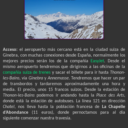
Acceso:
el aeropuerto más cercano está en la ciudad suiza de
Ginebra, con muchas conexiones desde España, normalmente los
mejores precios serán los de la compañía
EasyJet
. Desde el
mismo aeropuerto tendremos que dirigirnos a las oficinas de la
compañía suiza de trenes
y sacar el billete para ir hasta
Thonon-
les-Bains
, vía
Ginebra
y
Annemasse
. Tendremos que hacer un par
de transbordos y tardaremos aproximadamente una hora y
media. El precio, unos 15 francos suizos. Desde la estación de
Thonon-les-Bains
podemos ir andando hasta la
Place des Arts
,
donde está la estación de autobuses. La línea 121 en dirección
Chatel
, nos lleva hasta la población francesa de
La Chapelle
d’Abondance
(11 euros), donde pernoctamos para al día
siguiente comenzar nuestra travesía.