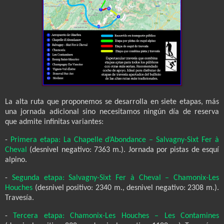
La alta ruta que proponemos se desarrolla en siete etapas, más
una jornada adicional sino necesitamos ningún día de reserva
que admite infinitas variantes:
-
Primera etapa: La Chapelle d’Abondance – Salvagny-Sixt Fer à
Cheval
(desnivel negativo: 7363 m.). Jornada por pistas de esquí
alpino.
-
Segunda etapa: Salvagny-Sixt Fer à Cheval – Chamonix-Les
Houches
(desnivel positivo: 2340 m., desnivel negativo: 2308 m.).
Travesía.
-
Tercera etapa: Chamonix-Les Houches – Les Contamines