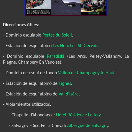
Direcciones útiles:
- Dominio esquiable
Portes du Soleil
.
- Estación de esquí alpino
Les Houches-St. Gervais
.
- Dominio esquiable
Paradiski
(Les Arcs, Peisey-Vallandry, La
Plagne, Chambery En Vanoise).
- Dominio de esquí de fondo
Vallon de Champagny le Haut
.
- Estación de esquí alpino de
Tignes
.
- Estación de esquí alpino de
Val d’Isère
.
- Alojamientos utilizados:
- Chapelle d’Abondance:
Hotel Résidence La Joly
.
- Salvagny – Sixt Fer à Cheval:
Albergue de Salvagny
.