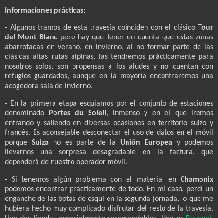
Informaciones prácticas:
- Algunos tramos de esta travesía coinciden con el clásico
Tour
del Mont Blanc
pero hay que tener en cuenta que estas zonas
abarrotadas en verano, en invierno, al no formar parte de las
clásicas altas rutas alpinas, las tendremos prácticamente para
nosotros solos, son propensas a los aludes y no cuentan con
refugios guardados, aunque en la mayoría encontraremos una
acogedora sala de invierno.
- En la primera etapa esquiamos por el conjunto de estaciones
denominado
Portes du Soleil
, inmenso y en el que iremos
entrando y saliendo en diversas ocasiones en territorio suizo y
francés. Es aconsejable desconectar el uso de datos en el móvil
porque
Suiza
no es parte de la
Unión Europea
y podemos
llevarnos una sorpresa desagradable en la factura, que
dependerá de nuestro operador móvil.
- Si tenemos algún problema con el material en
Chamonix
podemos encontrar prácticamente de todo. En mi caso, perdí un
enganche de las botas de esquí en la segunda jornada, lo que me
hubiera hecho muy complicado disfrutar del resto de la travesía.