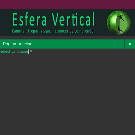
▼
Select Language
▼